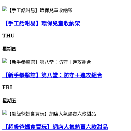
【手工話咁易】環保兒童收納架
THU
星期四
【新手拳擊館】第八堂：防守＋進攻組合
FRI
星期五
【超級爸媽食買玩】網店人氣熱賣六款甜品