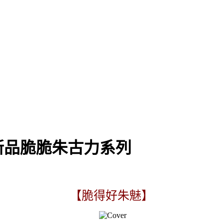
新品脆脆朱古力系列
【脆得好朱魅】