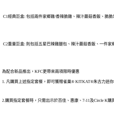
C1經典巨盒: 包括兩件家鄉雞/香辣脆雞、辣汁蘑菇香飯、脆
C2重量巨盒: 則包括五星巴辣雞腿包、辣汁蘑菇香飯、一件家
為配合新品推出，KFC更帶來兩項限時優惠
1. 凡購買上述指定套餐，即可獲贈雀巢® KITKAT®朱古力
2.購買指定套餐時，只需出示於百佳、惠康、7-11及Circle 