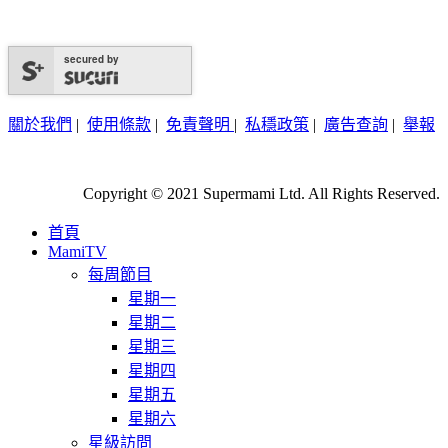
secured by
關於我們
|
使用條款
|
免責聲明
|
私穩政策
|
廣告查詢
|
舉報
Copyright © 2021 Supermami Ltd. All Rights Reserved.
首頁
MamiTV
每周節目
星期一
星期二
星期三
星期四
星期五
星期六
星級訪問