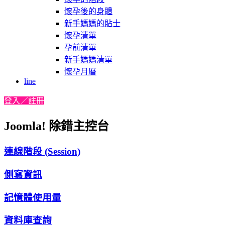
懷孕後的身體
新手媽媽的貼士
懷孕清單
孕前清單
新手媽媽清單
懷孕月曆
line
登入／註冊
Joomla! 除錯主控台
連線階段 (Session)
側寫資訊
記憶體使用量
資料庫查詢