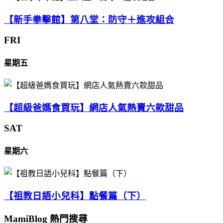
【新手拳擊館】第八堂：防守＋進攻組合
FRI
星期五
【超級爸媽食買玩】網店人氣熱賣六款甜品
SAT
星期六
【祖教日語小兒科】點餐篇（下）
MamiBlog 熱門搜尋