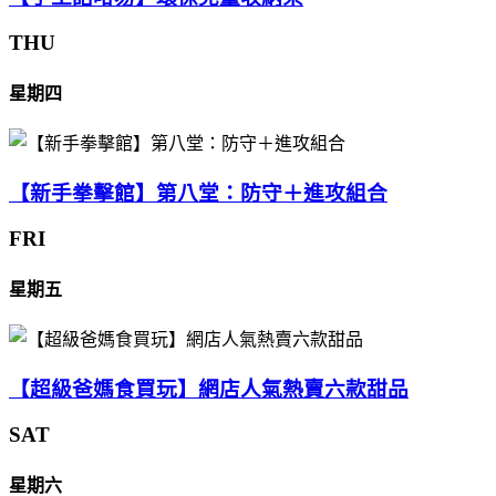
THU
星期四
【新手拳擊館】第八堂：防守＋進攻組合
FRI
星期五
【超級爸媽食買玩】網店人氣熱賣六款甜品
SAT
星期六