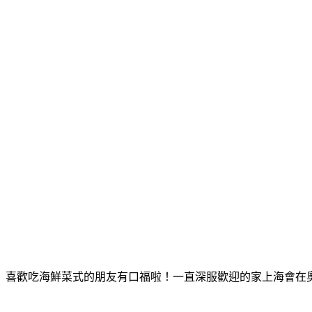
喜歡吃海鮮菜式的朋友有口福啦！一直深服歡迎的家上海會在