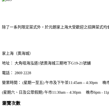
除了一系列限定菜式外，於元朗家上海大受歡迎之招牌菜式均
家上海（奧海城）
地址： 大角咀海泓道1號奧海城三期地下G19-21號舖
電話： 2869 2228
營業時間： (星期一至五) 午市及下午茶11:45am – 4:30pm
晚市
(星期六、日及公眾假期) 午市11:30am – 4:30pm
晚市6pm - 11
瀏覽次數