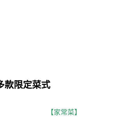
多款限定菜式
【家常菜】