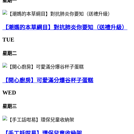
星期一
【潮媽的本草綱目】對抗肺炎你要知（送禮升級）
TUE
星期二
【開心廚房】可愛滿分爆谷杯子蛋糕
WED
星期三
【手工話咁易】環保兒童收納架