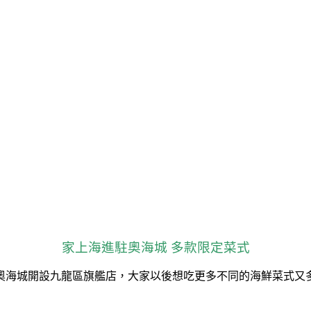
家上海進駐奧海城 多款限定菜式
奧海城開設九龍區旗艦店，大家以後想吃更多不同的海鮮菜式又