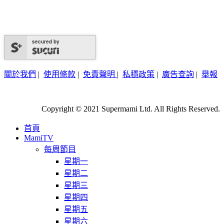
secured by
關於我們
|
使用條款
|
免責聲明
|
私穩政策
|
廣告查詢
|
舉報
Copyright © 2021 Supermami Ltd. All Rights Reserved.
首頁
MamiTV
每周節目
星期一
星期二
星期三
星期四
星期五
星期六