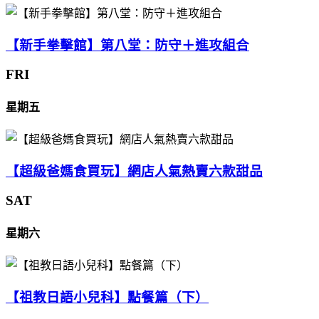
【新手拳擊館】第八堂：防守＋進攻組合
FRI
星期五
【超級爸媽食買玩】網店人氣熱賣六款甜品
SAT
星期六
【祖教日語小兒科】點餐篇（下）