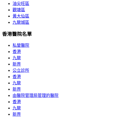
油尖旺區
觀塘區
黃大仙區
九龍城區
香港醫院名單
私營醫院
香港
九龍
新界
公立診所
香港
九龍
新界
由醫院管理局管理的醫院
香港
九龍
新界