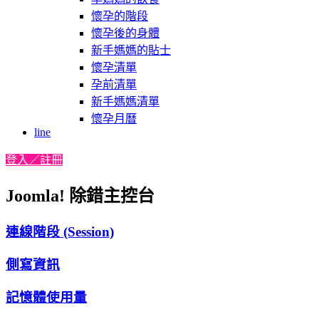
懷孕的階段
懷孕後的身體
新手媽媽的貼士
懷孕清單
孕前清單
新手媽媽清單
懷孕月曆
line
登入／註冊
Joomla! 除錯主控台
連線階段 (Session)
側寫資訊
記憶體使用量