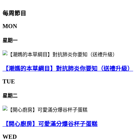
每周節目
MON
星期一
【潮媽的本草綱目】對抗肺炎你要知（送禮升級）
TUE
星期二
【開心廚房】可愛滿分爆谷杯子蛋糕
WED