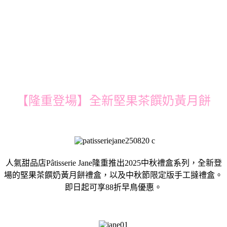
【隆重登場】全新堅果茶饌奶黃月餅
人氣甜品店Pâtisserie Jane隆重推出2025中秋禮盒系列，全新登
場的堅果茶饌奶黃月餅禮盒，以及中秋節限定版手工撻禮盒。
即日起可享88折早鳥優惠。