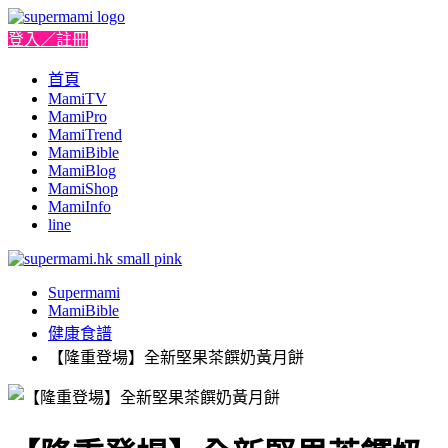
登入／註冊
首頁
MamiTV
MamiPro
MamiTrend
MamiBible
MamiBlog
MamiShop
MamiInfo
line
Supermami
MamiBible
健康食譜
【隆重登場】全新堅果茶饌奶黃月餅