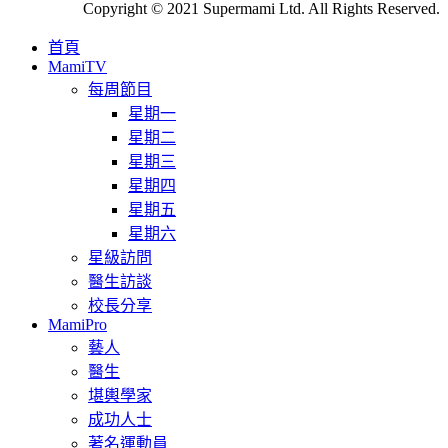
Copyright © 2021 Supermami Ltd. All Rights Reserved.
首頁
MamiTV
每周節目
星期一
星期二
星期三
星期四
星期五
星期六
星級訪問
醫生訪談
校長分享
MamiPro
藝人
醫生
堪輿學家
成功人士
著名運動員