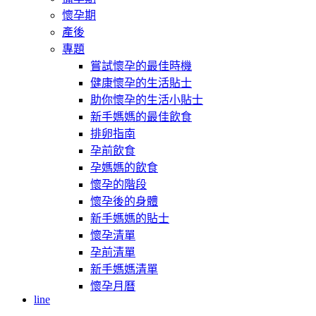
懷孕期
產後
專題
嘗試懷孕的最佳時機
健康懷孕的生活貼士
助你懷孕的生活小貼士
新手媽媽的最佳飲食
排卵指南
孕前飲食
孕媽媽的飲食
懷孕的階段
懷孕後的身體
新手媽媽的貼士
懷孕清單
孕前清單
新手媽媽清單
懷孕月曆
line