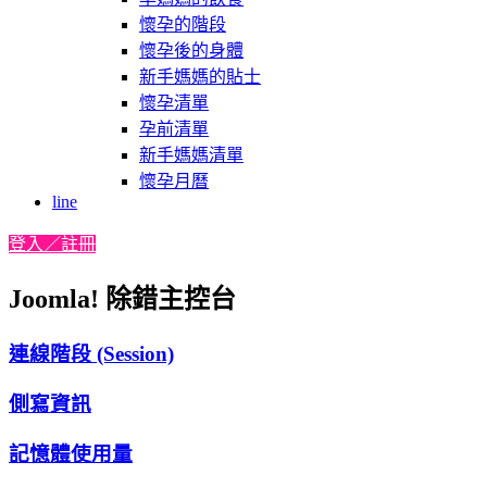
懷孕的階段
懷孕後的身體
新手媽媽的貼士
懷孕清單
孕前清單
新手媽媽清單
懷孕月曆
line
登入／註冊
Joomla! 除錯主控台
連線階段 (Session)
側寫資訊
記憶體使用量