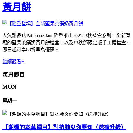
黃月餅
人氣甜品店Pâtisserie Jane隆重推出2025中秋禮盒系列，全新登
場的堅果茶饌奶黃月餅禮盒，以及中秋節限定版手工撻禮盒。
即日起可享88折早鳥優惠。
繼續觀看+
每周節目
MON
星期一
【潮媽的本草綱目】對抗肺炎你要知（送禮升級）