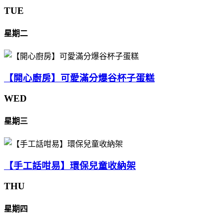
TUE
星期二
【開心廚房】可愛滿分爆谷杯子蛋糕
WED
星期三
【手工話咁易】環保兒童收納架
THU
星期四