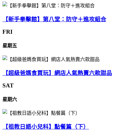
【新手拳擊館】第八堂：防守＋進攻組合
FRI
星期五
【超級爸媽食買玩】網店人氣熱賣六款甜品
SAT
星期六
【祖教日語小兒科】點餐篇（下）