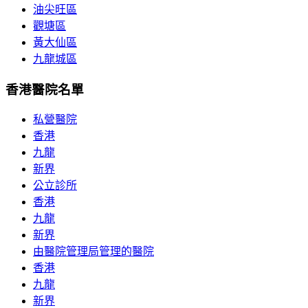
油尖旺區
觀塘區
黃大仙區
九龍城區
香港醫院名單
私營醫院
香港
九龍
新界
公立診所
香港
九龍
新界
由醫院管理局管理的醫院
香港
九龍
新界