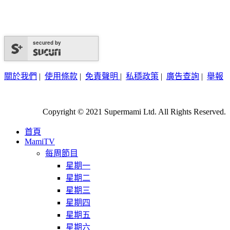
secured by
關於我們
|
使用條款
|
免責聲明
|
私穩政策
|
廣告查詢
|
舉報
Copyright © 2021 Supermami Ltd. All Rights Reserved.
首頁
MamiTV
每周節目
星期一
星期二
星期三
星期四
星期五
星期六