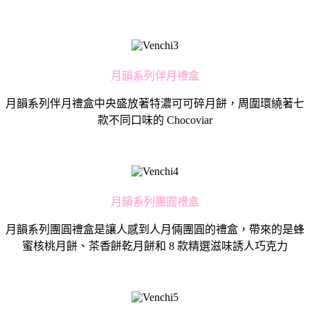
月韻系列伴月禮盒
月韻系列伴月禮盒中央盛放著特濃可可碎月餅，周圍環繞著七
款不同口味的 Chocoviar
月韻系列團圓禮盒
月韻系列團圓禮盒是讓人感到人月倆團圓的禮盒，帶來的是蜂
蜜核桃月餅、茶香餅乾月餅和 8 款精選滋味誘人巧克力