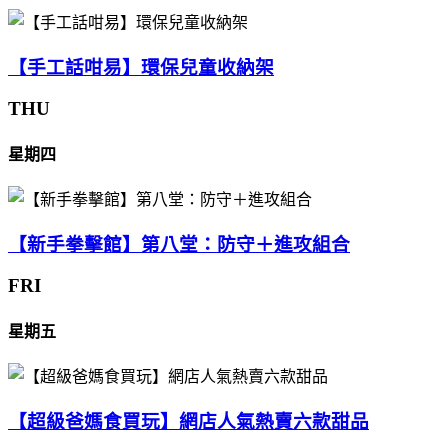
【手工話咁易】環保兒童收納架
THU
星期四
【新手拳擊館】第八堂：防守＋進攻組合
FRI
星期五
【超級爸媽食買玩】網店人氣熱賣六款甜品