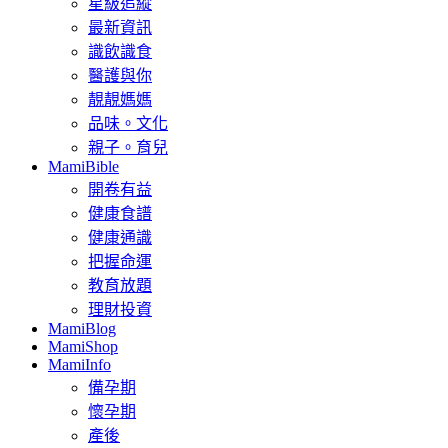
星級追縱
最新資訊
識飲識食
醫護與你
靚靚媽媽
品味。文化
親子。育兒
MamiBible
開卷有益
健康食譜
健康通識
把握命運
教育放題
理財投資
MamiBlog
MamiShop
MamiInfo
備孕期
懷孕期
產後