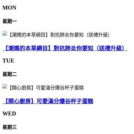
MON
星期一
【潮媽的本草綱目】對抗肺炎你要知（送禮升級）
TUE
星期二
【開心廚房】可愛滿分爆谷杯子蛋糕
WED
星期三