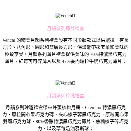
月韻系列薄片禮盒
Venchi 的精美月韻系列禮盒設有不同形狀款式以供選擇，有長
方形、八角形、圓形和雙層長方形，保證能帶來奢華和美味的
極致享受。月韻系列薄片禮盒提供美味的 70%特濃黑巧克力
薄片、紅莓可可碎薄片以及 47%委內瑞拉牛奶巧克力薄片；
月韻系列玲瓏禮盒
月韻系列玲瓏禮盒帶來蜂蜜核桃月餅、Cremino 特濃黑巧克
力、原粒開心果巧克力磚、夾心榛子蓉黑巧克力、原粒開心果
雙層巧克力球、80%香醇特濃黑巧克力薄片、焦糖榛子碎巧克
力、以及草莓奶油慕斯球；