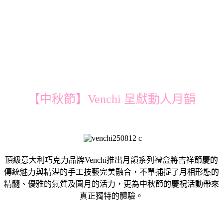
【中秋節】Venchi 呈獻動人月韻
頂級意大利巧克力品牌Venchi推出月韻系列禮盒將吉祥節慶的
傳統魅力與精湛的手工技藝完美融合，不單捕捉了月相形態的
精髓、優雅的氣質及圓月的活力，更為中秋節的慶祝活動帶來
真正獨特的體驗。