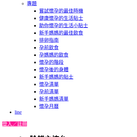
專題
嘗試懷孕的最佳時機
健康懷孕的生活貼士
助你懷孕的生活小貼士
新手媽媽的最佳飲食
排卵指南
孕前飲食
孕媽媽的飲食
懷孕的階段
懷孕後的身體
新手媽媽的貼士
懷孕清單
孕前清單
新手媽媽清單
懷孕月曆
line
登入／註冊