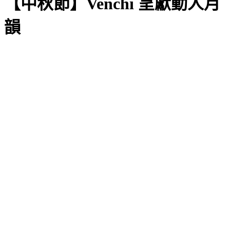
【中秋節】Venchi 呈獻動人月
韻