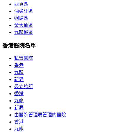
西貢區
油尖旺區
觀塘區
黃大仙區
九龍城區
香港醫院名單
私營醫院
香港
九龍
新界
公立診所
香港
九龍
新界
由醫院管理局管理的醫院
香港
九龍