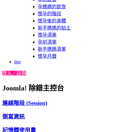
孕媽媽的飲食
懷孕的階段
懷孕後的身體
新手媽媽的貼士
懷孕清單
孕前清單
新手媽媽清單
懷孕月曆
line
登入／註冊
Joomla! 除錯主控台
連線階段 (Session)
側寫資訊
記憶體使用量