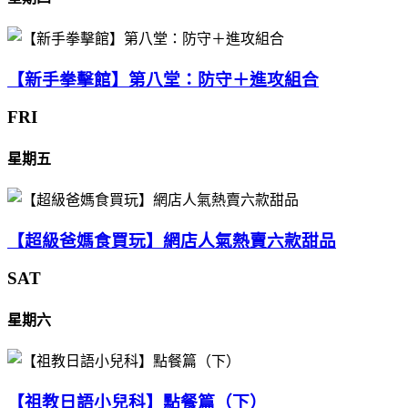
【新手拳擊館】第八堂：防守＋進攻組合
FRI
星期五
【超級爸媽食買玩】網店人氣熱賣六款甜品
SAT
星期六
【祖教日語小兒科】點餐篇（下）