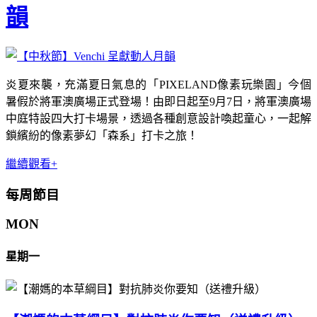
韻
炎夏來襲，充滿夏日氣息的「PIXELAND像素玩樂園」今個
暑假於將軍澳廣場正式登場！由即日起至9月7日，將軍澳廣場
中庭特設四大打卡場景，透過各種創意設計喚起童心，一起解
鎖繽紛的像素夢幻「森系」打卡之旅！
繼續觀看+
每周節目
MON
星期一