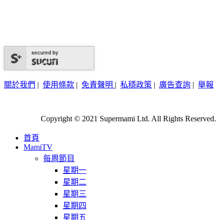
secured by
關於我們
|
使用條款
|
免責聲明
|
私穩政策
|
廣告查詢
|
舉報
Copyright © 2021 Supermami Ltd. All Rights Reserved.
首頁
MamiTV
每周節目
星期一
星期二
星期三
星期四
星期五