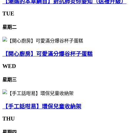
【潮媽的本草綱目】對抗肺炎你要知（送禮升級）
TUE
星期二
【開心廚房】可愛滿分爆谷杯子蛋糕
WED
星期三
【手工話咁易】環保兒童收納架
THU
星期四