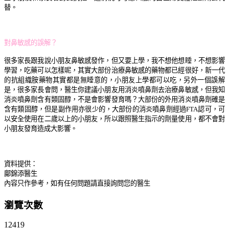
替。
對鼻敏感的誤解？
很多家長跟我說小朋友鼻敏感發作，但又要上學，我不想他想睡，不想影響
學習，吃藥可以怎樣呢，其實大部份治療鼻敏感的藥物都已經很好，新一代
的抗組織胺藥物其實都是無睡意的，小朋友上學都可以吃，另外一個誤解
是，很多家長會問，醫生你建議小朋友用消炎噴鼻劑去治療鼻敏感，但我知
消炎噴鼻劑含有類固醇，不是會影響發育嗎？大部份的外用消炎噴鼻劑確是
含有類固醇，但是副作用亦很少的，大部份的消炎噴鼻劑經過FTA認可，可
以安全使用在二歲以上的小朋友，所以跟照醫生指示的劑量使用，都不會對
小朋友發育造成大影響。
資料提供：
鄺錦添醫生
內容只作參考，如有任何問題請直接詢問您的醫生
瀏覽次數
12419