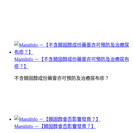
MamiInfo －【不含類固醇成份藥膏亦可預防及治療尿布
疹？】
不含類固醇成份藥膏亦可預防及治療尿布疹？
MamiInfo －【類固醇會否影響發育？】