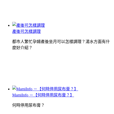
產後可怎樣調理
都市人繁忙孕婦產後坐月可以怎樣調理？湯水方面有什
麼好介紹？
MamiInfo －【何時停用尿布膏？】
何時停用尿布膏？