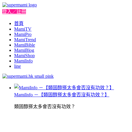
登入／註冊
首頁
MamiTV
MamiPro
MamiTrend
MamiBible
MamiBlog
MamiShop
MamiInfo
line
MamiInfo －【類固醇搽太多會否沒有功效？】
類固醇搽太多會否沒有功效？