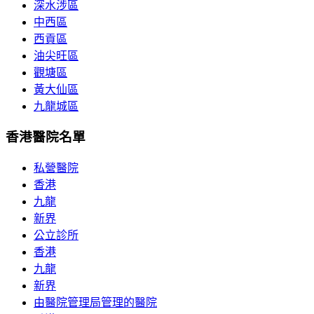
深水涉區
中西區
西貢區
油尖旺區
觀塘區
黃大仙區
九龍城區
香港醫院名單
私營醫院
香港
九龍
新界
公立診所
香港
九龍
新界
由醫院管理局管理的醫院