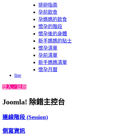
排卵指南
孕前飲食
孕媽媽的飲食
懷孕的階段
懷孕後的身體
新手媽媽的貼士
懷孕清單
孕前清單
新手媽媽清單
懷孕月曆
line
登入／註冊
Joomla! 除錯主控台
連線階段 (Session)
側寫資訊