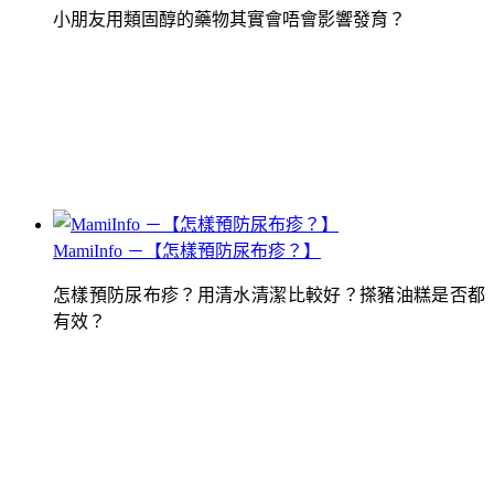
小朋友用類固醇的藥物其實會唔會影響發育？
MamiInfo －【怎樣預防尿布疹？】
怎樣預防尿布疹？用清水清潔比較好？搽豬油糕是否都
有效？