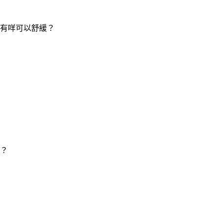
有咩可以舒緩？
？