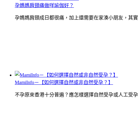
孕媽媽肩頸痛做咩瑜伽好？
孕媽媽肩頸成日都很痛，加上還需要在家湊小朋友，其實
MamiInfo－【如何選擇自然或非自然受孕？】
不孕原來香港十分普遍？應怎樣選擇自然受孕或人工受孕