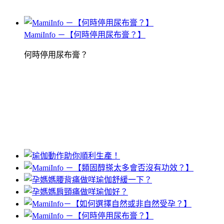
MamiInfo －【何時停用尿布膏？】
何時停用尿布膏？