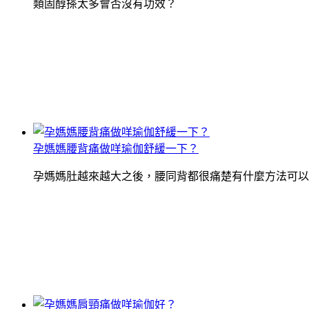
類固醇搽太多會否沒有功效？
孕媽媽腰背痛做咩瑜伽舒緩一下？
孕媽媽肚越來越大之後，腰同背都很痛楚有什麼方法可以