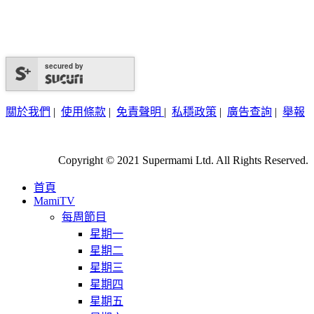
secured by
關於我們
|
使用條款
|
免責聲明
|
私穩政策
|
廣告查詢
|
舉報
Copyright © 2021 Supermami Ltd. All Rights Reserved.
首頁
MamiTV
每周節目
星期一
星期二
星期三
星期四
星期五