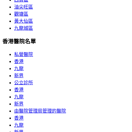
油尖旺區
觀塘區
黃大仙區
九龍城區
香港醫院名單
私營醫院
香港
九龍
新界
公立診所
香港
九龍
新界
由醫院管理局管理的醫院
香港
九龍