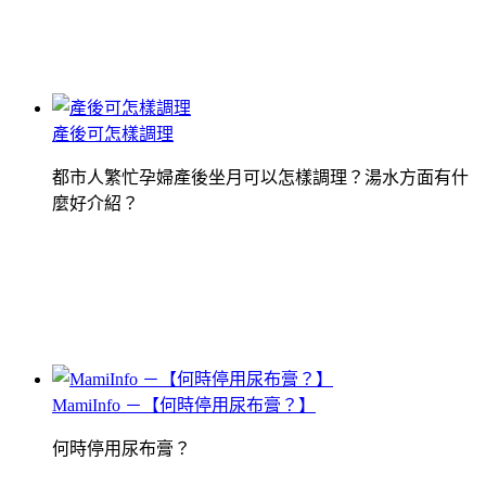
產後可怎樣調理
都市人繁忙孕婦產後坐月可以怎樣調理？湯水方面有什
麼好介紹？
MamiInfo －【何時停用尿布膏？】
何時停用尿布膏？