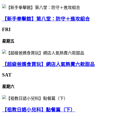
【新手拳擊館】第八堂：防守＋進攻組合
FRI
星期五
【超級爸媽食買玩】網店人氣熱賣六款甜品
SAT
星期六
【祖教日語小兒科】點餐篇（下）