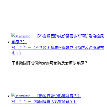
MamiInfo －【不含類固醇成份藥膏亦可預防及治療尿布
疹？】
不含類固醇成份藥膏亦可預防及治療尿布疹？
MamiInfo －【類固醇會否影響發育？】