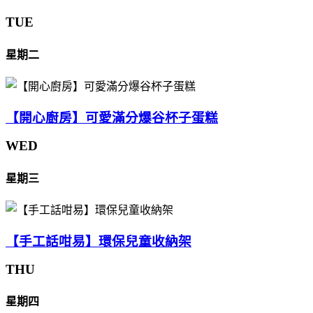
TUE
星期二
【開心廚房】可愛滿分爆谷杯子蛋糕
WED
星期三
【手工話咁易】環保兒童收納架
THU
星期四