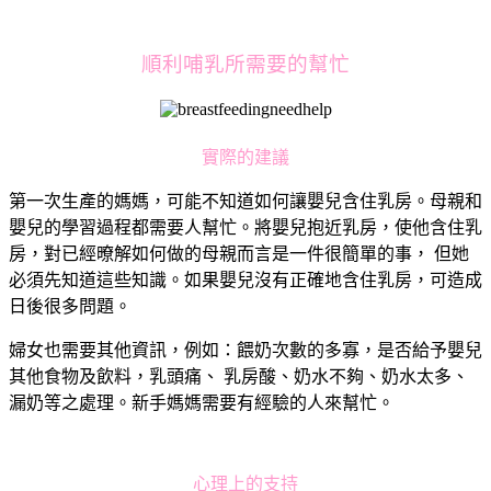
順利哺乳所需要的幫忙
實際的建議
第一次生產的媽媽，可能不知道如何讓嬰兒含住乳房。母親和
嬰兒的學習過程都需要人幫忙。將嬰兒抱近乳房，使他含住乳
房，對已經暸解如何做的母親而言是一件很簡單的事， 但她
必須先知道這些知識。如果嬰兒沒有正確地含住乳房，可造成
日後很多問題。
婦女也需要其他資訊，例如：餵奶次數的多寡，是否給予嬰兒
其他食物及飲料，乳頭痛、 乳房酸、奶水不夠、奶水太多、
漏奶等之處理。新手媽媽需要有經驗的人來幫忙。
心理上的支持