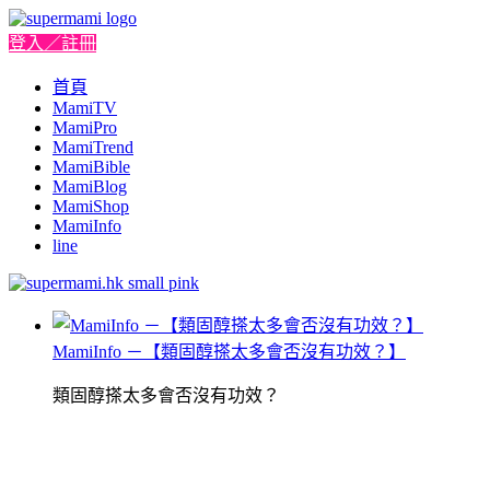
登入／註冊
首頁
MamiTV
MamiPro
MamiTrend
MamiBible
MamiBlog
MamiShop
MamiInfo
line
MamiInfo －【類固醇搽太多會否沒有功效？】
類固醇搽太多會否沒有功效？