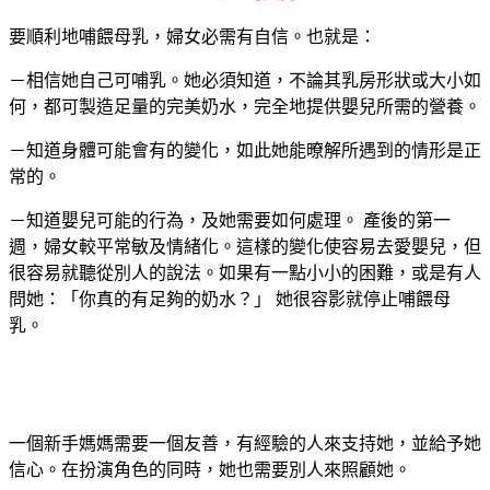
要順利地哺餵母乳，婦女必需有自信。也就是：
－相信她自己可哺乳。她必須知道，不論其乳房形狀或大小如
何，都可製造足量的完美奶水，完全地提供嬰兒所需的營養。
－知道身體可能會有的變化，如此她能暸解所遇到的情形是正
常的。
－知道嬰兒可能的行為，及她需要如何處理。 產後的第一
週，婦女較平常敏及情緒化。這樣的變化使容易去愛嬰兒，但
很容易就聽從別人的說法。如果有一點小小的困難，或是有人
問她：「你真的有足夠的奶水？」 她很容影就停止哺餵母
乳。
一個新手媽媽需要一個友善，有經驗的人來支持她，並給予她
信心。在扮演角色的同時，她也需要別人來照顧她。