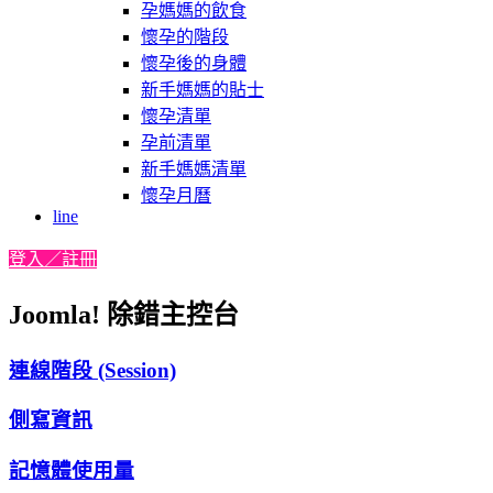
孕媽媽的飲食
懷孕的階段
懷孕後的身體
新手媽媽的貼士
懷孕清單
孕前清單
新手媽媽清單
懷孕月曆
line
登入／註冊
Joomla! 除錯主控台
連線階段 (Session)
側寫資訊
記憶體使用量