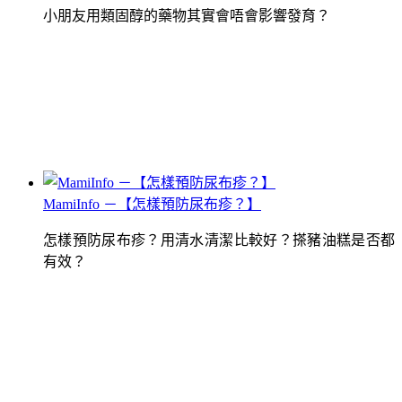
小朋友用類固醇的藥物其實會唔會影響發育？
MamiInfo －【怎樣預防尿布疹？】
怎樣預防尿布疹？用清水清潔比較好？搽豬油糕是否都
有效？