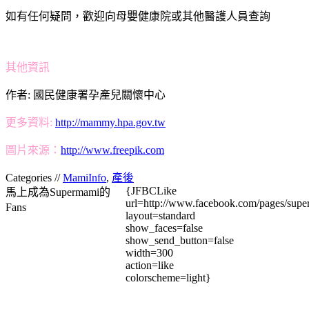
如有任何疑問，歡迎向母嬰健康院或其他醫護人員查詢
其他資訊
作者: 國民健康署孕產兒關懷中心
更多資料:
http://mammy.hpa.gov.tw
圖片來源：
http://www.freepik.com
Categories //
MamiInfo
,
產後
{JFBCLike
馬上成為Supermami的
url=http://www.facebook.com/pages/su
Fans
layout=standard
show_faces=false
show_send_button=false
width=300
action=like
colorscheme=light}