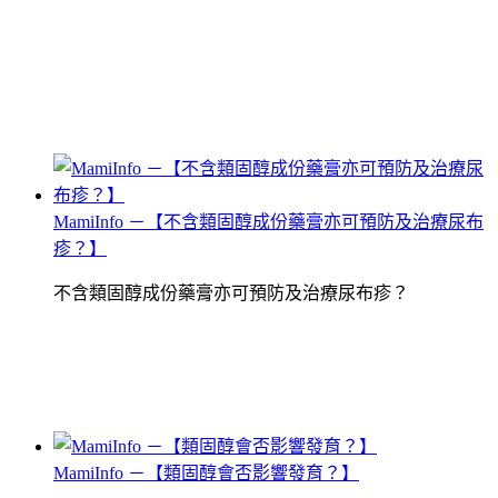
MamiInfo －【不含類固醇成份藥膏亦可預防及治療尿布
疹？】
不含類固醇成份藥膏亦可預防及治療尿布疹？
MamiInfo －【類固醇會否影響發育？】