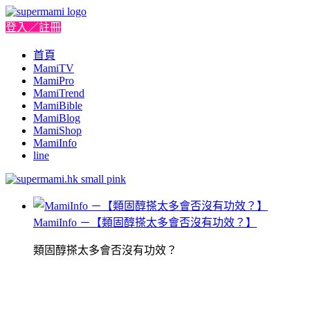
登入／註冊
首頁
MamiTV
MamiPro
MamiTrend
MamiBible
MamiBlog
MamiShop
MamiInfo
line
MamiInfo －【類固醇搽太多會否沒有功效？】
類固醇搽太多會否沒有功效？