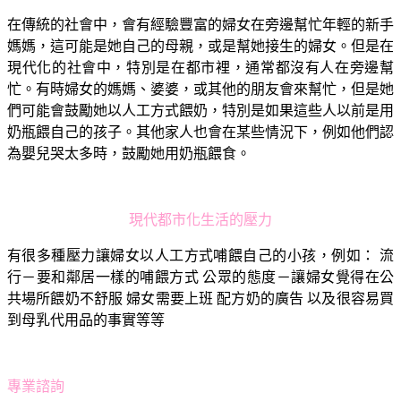
在傳統的社會中，會有經驗豐富的婦女在旁邊幫忙年輕的新手
媽媽，這可能是她自己的母親，或是幫她接生的婦女。但是在
現代化的社會中，特別是在都市裡，通常都沒有人在旁邊幫
忙。有時婦女的媽媽、婆婆，或其他的朋友會來幫忙，但是她
們可能會鼓勵她以人工方式餵奶，特別是如果這些人以前是用
奶瓶餵自己的孩子。其他家人也會在某些情況下，例如他們認
為嬰兒哭太多時，鼓勵她用奶瓶餵食。
現代都市化生活的壓力
有很多種壓力讓婦女以人工方式哺餵自己的小孩，例如： 流
行－要和鄰居一樣的哺餵方式 公眾的態度－讓婦女覺得在公
共場所餵奶不舒服 婦女需要上班 配方奶的廣告 以及很容易買
到母乳代用品的事實等等
專業諮詢