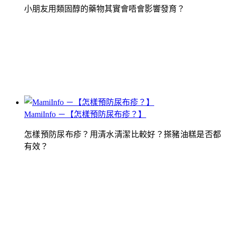
小朋友用類固醇的藥物其實會唔會影響發育？
MamiInfo －【怎樣預防尿布疹？】
怎樣預防尿布疹？用清水清潔比較好？搽豬油糕是否都
有效？