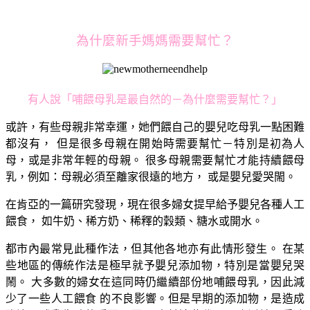
為什麼新手媽媽需要幫忙？
有人說「哺餵母乳是最自然的－為什麼需要幫忙？」
或許，有些母親非常幸運，她們餵自己的嬰兒吃母乳一點困難
都沒有， 但是很多母親在開始時需要幫忙－特別是初為人
母，或是非常年輕的母親。 很多母親需要幫忙才能持續餵母
乳，例如：母親必須至離家很遠的地方， 或是嬰兒愛哭閙。
在肯亞的一篇研究發現，現在很多婦女提早給予嬰兒各種人工
餵食， 如牛奶、稀方奶、稀釋的穀類、糖水或開水。
都市內最常見此種作法，但其他各地亦有此情形發生。 在某
些地區的傳統作法是極早就予嬰兒添加物，特別是當嬰兒哭
鬧。 大多數的婦女在這同時仍繼續部份地哺餵母乳，因此減
少了一些人工餵食 的不良影響。但是早期的添加物，是造成