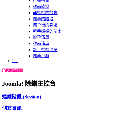
排卵指南
孕前飲食
孕媽媽的飲食
懷孕的階段
懷孕後的身體
新手媽媽的貼士
懷孕清單
孕前清單
新手媽媽清單
懷孕月曆
line
登入／註冊
Joomla! 除錯主控台
連線階段 (Session)
側寫資訊