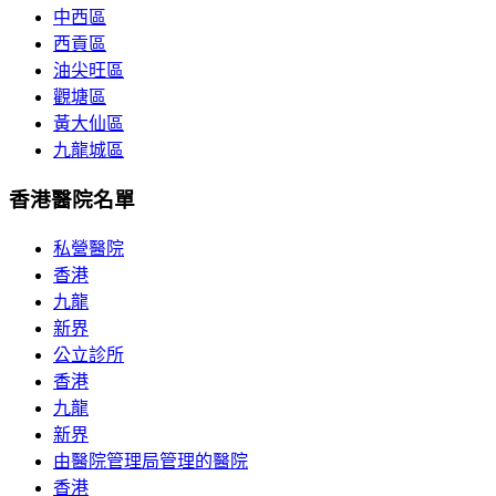
中西區
西貢區
油尖旺區
觀塘區
黃大仙區
九龍城區
香港醫院名單
私營醫院
香港
九龍
新界
公立診所
香港
九龍
新界
由醫院管理局管理的醫院
香港