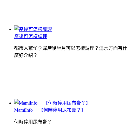
產後可怎樣調理
都市人繁忙孕婦產後坐月可以怎樣調理？湯水方面有什
麼好介紹？
MamiInfo －【何時停用尿布膏？】
何時停用尿布膏？