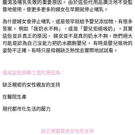
腹瀉及哺乳失敗的重要原因。 由於這些代用品廣泛地不受監
督地使用，使更多更多的婦女在早期就停止哺乳。
為什麼婦女會停止哺乳，或是很早就給予嬰兒添加物，有很多
答案。 例如「我奶水不夠」，或是「嬰兒拒絕吸奶」。其實
這些並非真正的原因， 婦女並不是真的奶水不夠，她們絕大
可能是認為自己沒能力把奶水餵飽嬰兒， 有時是嬰兒吸吮的
姿勢不正確，有時只是母親缺乏熱忱去實際地試試看。
造成這些困難之潛在原因為：
缺乏親密的女性親友的支持
在醫院生產
現代都市化生活的壓力
缺乏周圍其他女性的支持