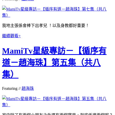
我地主張係會棒下出孝兒 ！以及身教都好重要！
繼續觀看+
MamiTv星級專訪－【循序有
道－趙海珠】第五集（共八
集）
Featuring //
趙海珠