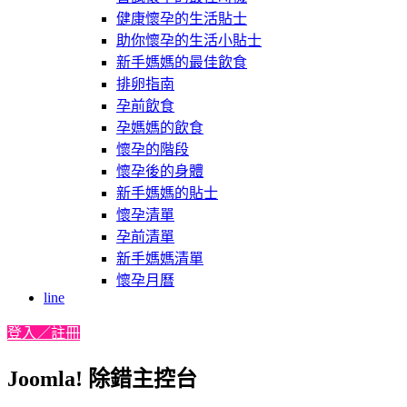
健康懷孕的生活貼士
助你懷孕的生活小貼士
新手媽媽的最佳飲食
排卵指南
孕前飲食
孕媽媽的飲食
懷孕的階段
懷孕後的身體
新手媽媽的貼士
懷孕清單
孕前清單
新手媽媽清單
懷孕月曆
line
登入／註冊
Joomla! 除錯主控台