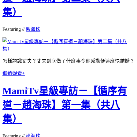
集）
Featuring //
趙海珠
怎樣認識丈夫？丈夫到底做了什麼事令你感動便這麼快結婚？
繼續觀看+
MamiTv星級專訪－【循序有
道－趙海珠】第一集（共八
集）
Featuring //
趙海珠