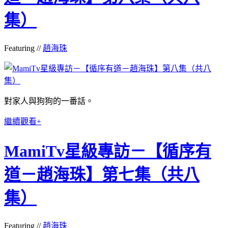
集）
Featuring //
趙海珠
對家人與狗狗的一番話。
繼續觀看+
MamiTv星級專訪－【循序有
道－趙海珠】第七集（共八
集）
Featuring //
趙海珠