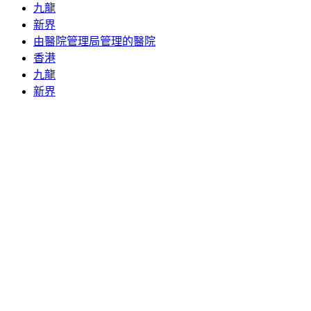
九龍
新界
由醫院管理局管理的醫院
香港
九龍
新界