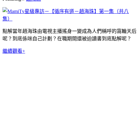
點解當年趙海珠由電視主播搖身一變成為人們稱呼的窩輪天后
呢？到底係咪自己計劃？在職期間還被迫讀書到底點解呢？
繼續觀看+