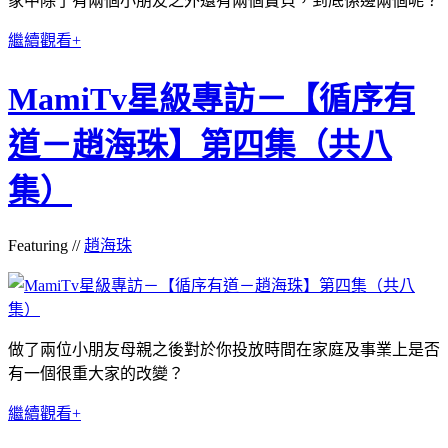
家中除了有兩個小朋友之外還有兩個寶貝，到底係邊兩個呢？
繼續觀看+
MamiTv星級專訪－【循序有
道－趙海珠】第四集（共八
集）
Featuring //
趙海珠
做了兩位小朋友母親之後對於你投放時間在家庭及事業上是否
有一個很重大家的改變？
繼續觀看+