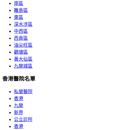
南區
離島區
東區
深水涉區
中西區
西貢區
油尖旺區
觀塘區
黃大仙區
九龍城區
香港醫院名單
私營醫院
香港
九龍
新界
公立診所
香港