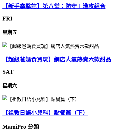
【新手拳擊館】第八堂：防守＋進攻組合
FRI
星期五
【超級爸媽食買玩】網店人氣熱賣六款甜品
SAT
星期六
【祖教日語小兒科】點餐篇（下）
MamiPro 分類