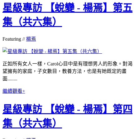
星級專訪 【蛻變 - 楊焉】第五
集（共六集）
Featuring //
楊焉
正如所有女人一樣，Carol心目中是有理想男人的形象。對渴
望擁有的家庭，子女數目，教養方法，也是有她既定的畫
面........
繼續觀看+
星級專訪 【蛻變 - 楊焉】第四
集（共六集）