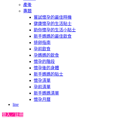
產後
專題
嘗試懷孕的最佳時機
健康懷孕的生活貼士
助你懷孕的生活小貼士
新手媽媽的最佳飲食
排卵指南
孕前飲食
孕媽媽的飲食
懷孕的階段
懷孕後的身體
新手媽媽的貼士
懷孕清單
孕前清單
新手媽媽清單
懷孕月曆
line
登入／註冊