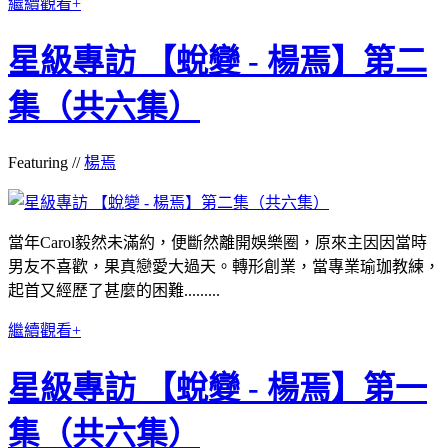
繼續觀看+
星級專訪 【蛻變 - 楊焉】第二
集（共六集）
Featuring //
楊焉
當年Carol毅然未滿約，便斷然離開娛樂圈，原來主因因當時
男友不喜歡，果真戀愛大過天。轉形創業，當專業瑜珈教練，
起首又經歷了甚麼的困難.........
繼續觀看+
星級專訪 【蛻變 - 楊焉】第一
集（共六集）