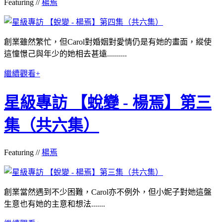
Featuring //
楊焉
創業雖然繁忙，但Carol對婚姻對愛情仍是有她的畫面，縱使
這憧憬己與年少的她相去甚遠..........
繼續觀看+
星級專訪 【蛻變 - 楊焉】第三
集（共六集）
Featuring //
楊焉
創業當然遇到不少困難，Carol亦不例外，但小妮子對她這盤
生意也有她的主意和想法.......