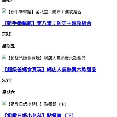
【新手拳擊館】第八堂：防守＋進攻組合
FRI
星期五
【超級爸媽食買玩】網店人氣熱賣六款甜品
SAT
星期六
【祖教日語小兒科】點餐篇（下）