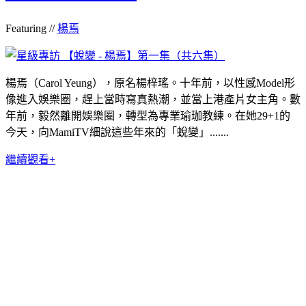
Featuring //
楊焉
楊焉（Carol Yeung），原名楊梓瑤。十年前，以性感Model形
像進入娛樂圈，趕上當時寫真熱潮，並當上港產片女主角。數
年前，毅然離開娛樂圈，轉型為專業瑜珈教練。在她29+1的
今天，向MamiTV細說這些年來的「蛻變」.......
繼續觀看+