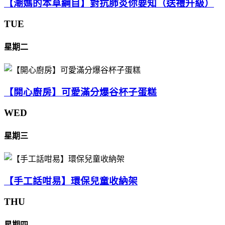
【潮媽的本草綱目】對抗肺炎你要知（送禮升級）
TUE
星期二
【開心廚房】可愛滿分爆谷杯子蛋糕
WED
星期三
【手工話咁易】環保兒童收納架
THU
星期四