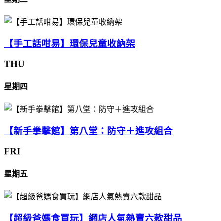
【手工話咁易】環保兒童收納架
THU
星期四
【新手拳擊館】第八堂：防守＋進攻組合
FRI
星期五
【超級爸媽食買玩】網店人氣熱賣六款甜品