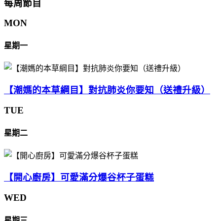
每周節目
MON
星期一
【潮媽的本草綱目】對抗肺炎你要知（送禮升級）
TUE
星期二
【開心廚房】可愛滿分爆谷杯子蛋糕
WED
星期三