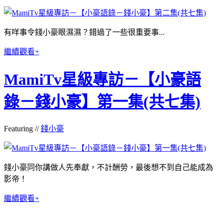
有咩事令錢小豪眼濕濕？錯過了一些很重要事...
繼續觀看+
MamiTv星級專訪－【小豪語
錄－錢小豪】第一集(共七集)
Featuring //
錢小豪
錢小豪同你講做人先奉獻，不計酬勞，最後想不到自己能成為
影帝！
繼續觀看+