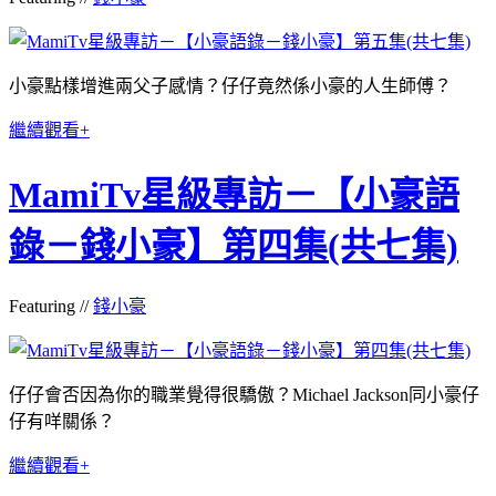
小豪點樣增進兩父子感情？仔仔竟然係小豪的人生師傅？
繼續觀看+
MamiTv星級專訪－【小豪語
錄－錢小豪】第四集(共七集)
Featuring //
錢小豪
仔仔會否因為你的職業覺得很驕傲？Michael Jackson同小豪仔
仔有咩關係？
繼續觀看+