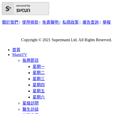
secured by
關於我們
|
使用條款
|
免責聲明
|
私穩政策
|
廣告查詢
|
舉報
Copyright © 2021 Supermami Ltd. All Rights Reserved.
首頁
MamiTV
每周節目
星期一
星期二
星期三
星期四
星期五
星期六
星級訪問
醫生訪談