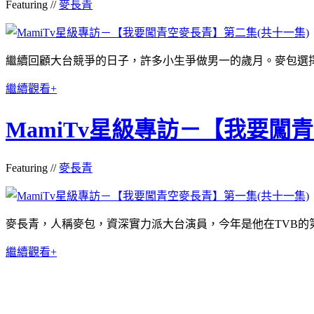
Featuring //
麥長青
繼續回顧大台競爭的日子，許多小生爭做男一的歲月。麥包選擇行
繼續觀看+
MamiTv星級專訪－【我要闖
Featuring //
麥長青
麥長青，人稱麥包，資深實力派大台演員，今年是他在TVB的第
繼續觀看+