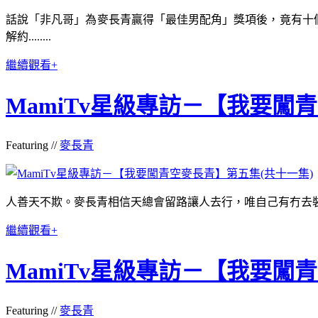
話說「非凡哥」為麥長青贏得「最佳男配角」獎項後，竟有十個月
解約........
繼續觀看+
MamiTv星級專訪－【我要闖
Featuring //
麥長青
人善天不欺。麥長青相信天總會留路讓人去行，唯自己有冇去裝備而
繼續觀看+
MamiTv星級專訪－【我要闖
Featuring //
麥長青