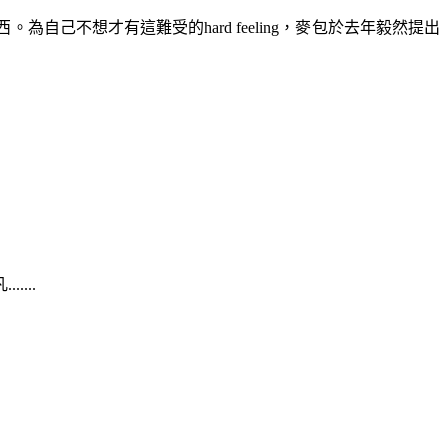
不想才有這難受的hard feeling，麥包於去年毅然提出
...