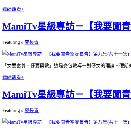
繼續觀看+
MamiTv星級專訪－【我要闖
Featuring //
麥長青
「女要富養、仔要窮教」這是麥包教導一對仔女的理論。硬朗的
繼續觀看+
MamiTv星級專訪－【我要闖
Featuring //
麥長青