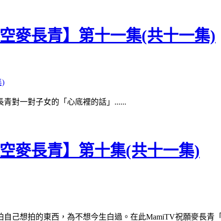
青空麥長青】第十一集(共十一集)
一對子女的「心底裡的話」......
青空麥長青】第十集(共十一集)
自己想拍的東西，為不想今生白過。在此MamiTV祝願麥長青