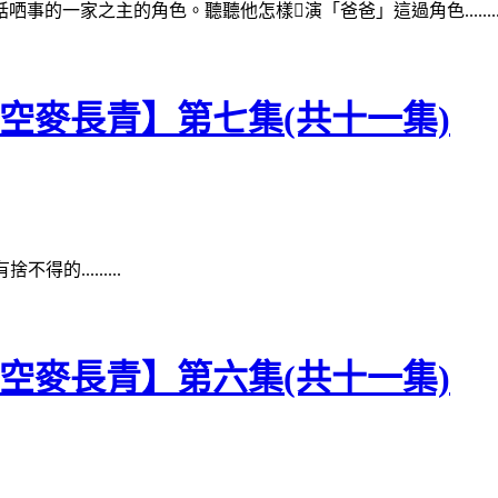
一家之主的角色。聽聽他怎樣演「爸爸」這過角色........
青空麥長青】第七集(共十一集)
.........
青空麥長青】第六集(共十一集)