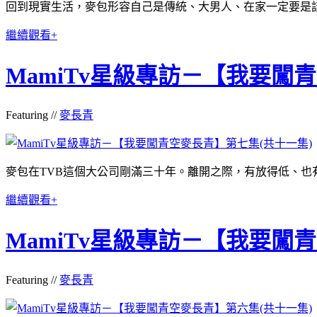
回到現實生活，麥包形容自己是傳統、大男人、在家一定要是話哂事的
繼續觀看+
MamiTv星級專訪－【我要闖
Featuring //
麥長青
麥包在TVB這個大公司剛滿三十年。離開之際，有放得低、也有捨不得的
繼續觀看+
MamiTv星級專訪－【我要闖
Featuring //
麥長青