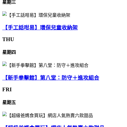
星期三
【手工話咁易】環保兒童收納架
THU
星期四
【新手拳擊館】第八堂：防守＋進攻組合
FRI
星期五