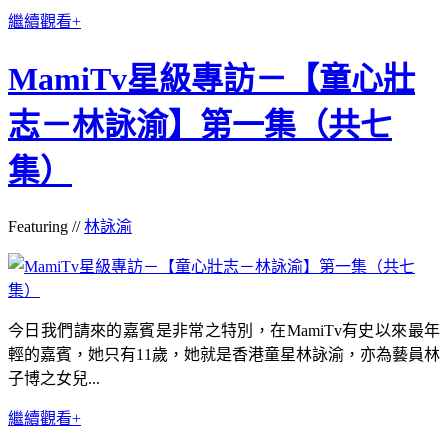
繼續觀看+
MamiTv星級專訪－【童心壯
志－林詠渝】第一集（共七
集）
Featuring //
林詠渝
今日我們請來的嘉賓是非常之特別，在MamiTv有史以來最年
輕的嘉賓，她只有11歲，她就是香港童星林詠渝，亦為藝員林
子博之女兒...
繼續觀看+