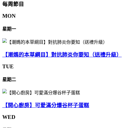
每周節目
MON
星期一
【潮媽的本草綱目】對抗肺炎你要知（送禮升級）
TUE
星期二
【開心廚房】可愛滿分爆谷杯子蛋糕
WED