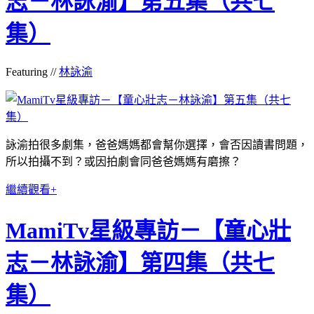
志－林詠渝】第五集（共七
集）
Featuring //
林詠渝
詠渝拍很多劇集，爸爸媽媽都會幫你選擇，會否因讀書問題，
所以拍攝不到？或因拍劇會同爸爸媽媽有磨擦？
繼續觀看+
MamiTv星級專訪－【童心壯
志－林詠渝】第四集（共七
集）