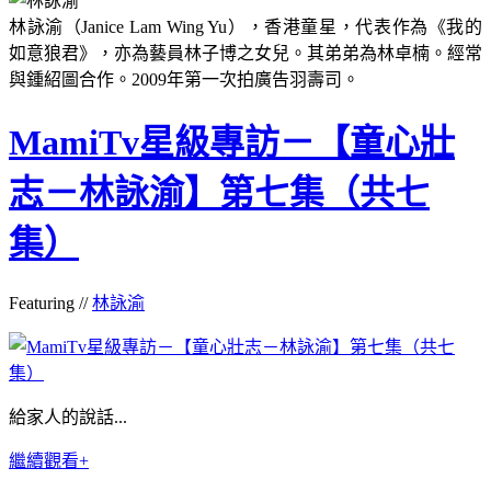
林詠渝（Janice Lam Wing Yu），香港童星，代表作為《我的
如意狼君》，亦為藝員林子博之女兒。其弟弟為林卓楠。經常
與鍾紹圖合作。2009年第一次拍廣告羽壽司。
MamiTv星級專訪－【童心壯
志－林詠渝】第七集（共七
集）
Featuring //
林詠渝
給家人的說話...
繼續觀看+