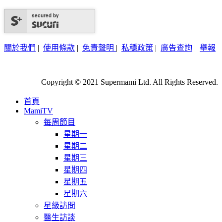
secured by
關於我們
|
使用條款
|
免責聲明
|
私穩政策
|
廣告查詢
|
舉報
Copyright © 2021 Supermami Ltd. All Rights Reserved.
首頁
MamiTV
每周節目
星期一
星期二
星期三
星期四
星期五
星期六
星級訪問
醫生訪談