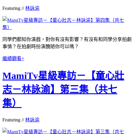
Featuring //
林詠渝
同學們都知你演戲，對你有沒有影響？有沒有和同學分享拍劇
事情？在拍劇時扮演醜陋你可以嗎？
繼續觀看+
MamiTv星級專訪－【童心壯
志－林詠渝】第三集（共七
集）
Featuring //
林詠渝