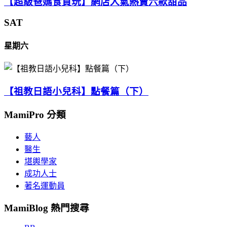
【超級爸媽食買玩】網店人氣熱賣六款甜品
SAT
星期六
【祖教日語小兒科】點餐篇（下）
MamiPro 分類
藝人
醫生
堪輿學家
成功人士
著名運動員
MamiBlog 熱門搜尋