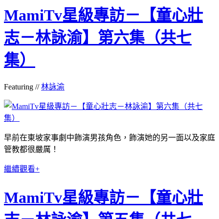
MamiTv星級專訪－【童心壯
志－林詠渝】第六集（共七
集）
Featuring //
林詠渝
早前在東坡家事劇中飾演男孩角色，
飾演
她的另一面以及家庭
管教都很嚴厲！
繼續觀看+
MamiTv星級專訪－【童心壯