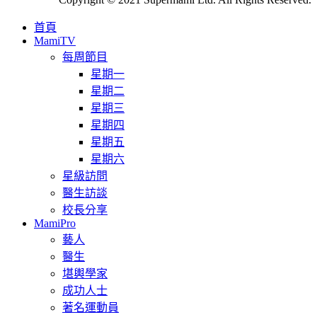
首頁
MamiTV
每周節目
星期一
星期二
星期三
星期四
星期五
星期六
星級訪問
醫生訪談
校長分享
MamiPro
藝人
醫生
堪輿學家
成功人士
著名運動員