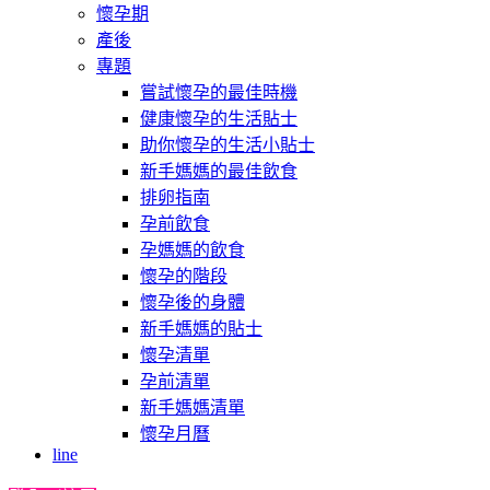
懷孕期
產後
專題
嘗試懷孕的最佳時機
健康懷孕的生活貼士
助你懷孕的生活小貼士
新手媽媽的最佳飲食
排卵指南
孕前飲食
孕媽媽的飲食
懷孕的階段
懷孕後的身體
新手媽媽的貼士
懷孕清單
孕前清單
新手媽媽清單
懷孕月曆
line