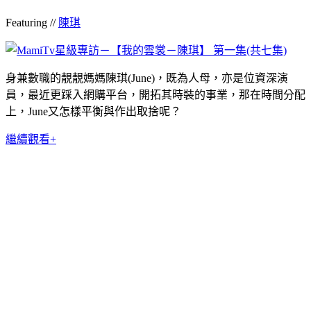
Featuring //
陳琪
身兼數職的靚靚媽媽陳琪(June)，既為人母，亦是位資深演
員，最近更踩入網購平台，開拓其時裝的事業，那在時間分配
上，June又怎樣平衡與作出取捨呢？
繼續觀看+