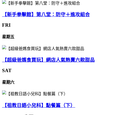
【新手拳擊館】第八堂：防守＋進攻組合
FRI
星期五
【超級爸媽食買玩】網店人氣熱賣六款甜品
SAT
星期六
【祖教日語小兒科】點餐篇（下）