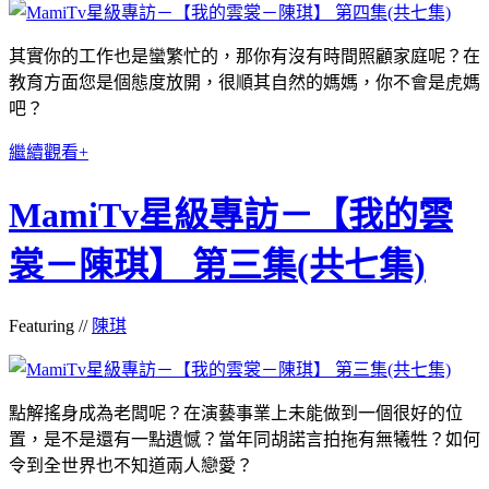
其實你的工作也是蠻繁忙的，那你有沒有時間照顧家庭呢？在
教育方面您是個態度放開，很順其自然的媽媽，你不會是虎媽
吧？
繼續觀看+
MamiTv星級專訪－【我的雲
裳－陳琪】 第三集(共七集)
Featuring //
陳琪
點解搖身成為老闆呢？在演藝事業上未能做到一個很好的位
置，是不是還有一點遺憾？當年同胡諾言拍拖有無犧牲？如何
令到全世界也不知道兩人戀愛？