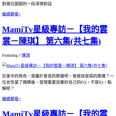
對兩位囡囡的一段深情對話
繼續觀看+
MamiTv星級專訪－【我的雲
裳－陳琪】 第六集(共七集)
Featuring //
陳琪
在家中的角色，是屬於善良的那邊吧，爸爸就是惡的那邊？一
位女性當了媽媽後，發現重要培養好自己的EQ，不是IQ，點
解呢？
繼續觀看+
MamiTv星級專訪－【我的雲