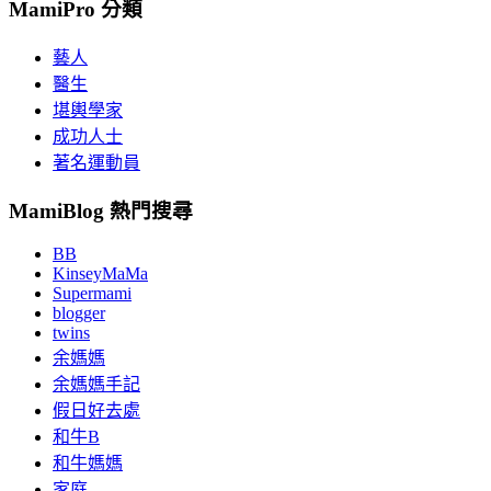
MamiPro 分類
藝人
醫生
堪輿學家
成功人士
著名運動員
MamiBlog 熱門搜尋
BB
KinseyMaMa
Supermami
blogger
twins
余媽媽
余媽媽手記
假日好去處
和牛B
和牛媽媽
家庭