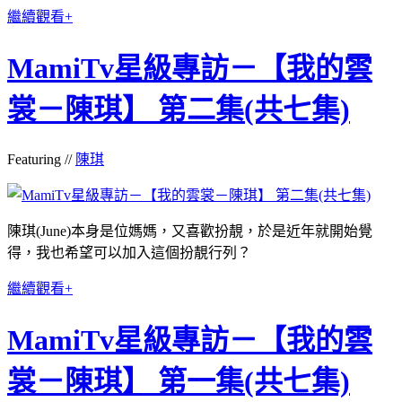
繼續觀看+
MamiTv星級專訪－【我的雲
裳－陳琪】 第二集(共七集)
Featuring //
陳琪
陳琪(June)本身是位媽媽，又喜歡扮靚，於是近年就開始覺
得，我也希望可以加入這個扮靚行列？
繼續觀看+
MamiTv星級專訪－【我的雲
裳－陳琪】 第一集(共七集)