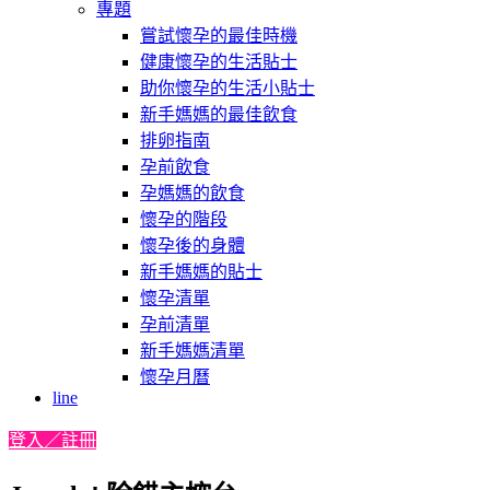
專題
嘗試懷孕的最佳時機
健康懷孕的生活貼士
助你懷孕的生活小貼士
新手媽媽的最佳飲食
排卵指南
孕前飲食
孕媽媽的飲食
懷孕的階段
懷孕後的身體
新手媽媽的貼士
懷孕清單
孕前清單
新手媽媽清單
懷孕月曆
line
登入／註冊