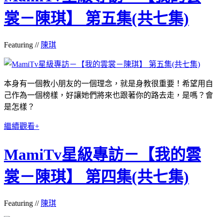
裳－陳琪】 第五集(共七集)
Featuring //
陳琪
本身有一個教小朋友的一個理念，就是身教很重要！希望用自
己作為一個榜樣，好讓她們將來也跟著你的路去走，是嗎？會
是怎樣？
繼續觀看+
MamiTv星級專訪－【我的雲
裳－陳琪】 第四集(共七集)
Featuring //
陳琪