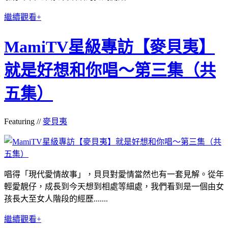
繼續觀看+
MamiTV星級專訪【麥貝夷】
就是好想和你唱～第三集（共
五集）
Featuring //
麥貝夷
唱得「現代愛情故事」，貝貝對愛情當然也有一套見解。從年
輕愛靚仔，成長到今天想到相處等細處，我們看到是一個由女
孩長大至女人階段的經歷.......
繼續觀看+