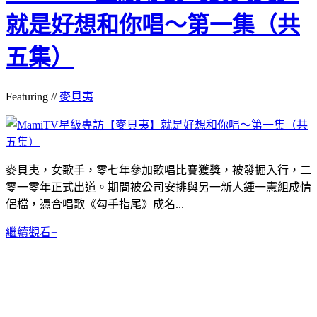
就是好想和你唱～第一集（共
五集）
Featuring //
麥貝夷
麥貝夷，女歌手，零七年參加歌唱比賽獲獎，被發掘入行，二
零一零年正式出道。期間被公司安排與另一新人鍾一憲組成情
侶檔，憑合唱歌《勾手指尾》成名...
繼續觀看+