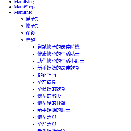
MamiBlog
MamiShop
MamiInfo
備孕期
懷孕期
產後
專題
嘗試懷孕的最佳時機
健康懷孕的生活貼士
助你懷孕的生活小貼士
新手媽媽的最佳飲食
排卵指南
孕前飲食
孕媽媽的飲食
懷孕的階段
懷孕後的身體
新手媽媽的貼士
懷孕清單
孕前清單