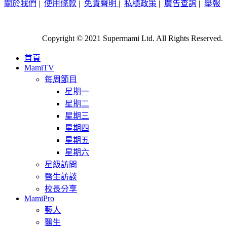
關於我們
|
使用條款
|
免責聲明
|
私穩政策
|
廣告查詢
|
舉報
Copyright © 2021 Supermami Ltd. All Rights Reserved.
首頁
MamiTV
每周節目
星期一
星期二
星期三
星期四
星期五
星期六
星級訪問
醫生訪談
校長分享
MamiPro
藝人
醫生