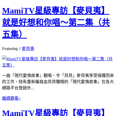
MamiTV星級專訪【麥貝夷】
就是好想和你唱～第二集（共
五集）
Featuring //
麥貝夷
一曲「現代愛情故事」翻唱，令「貝貝」麥貝夷享受接踵而來
的工作，除有重新編寫由貝貝獨唱的「現代愛情故事」在各大
網路平台登錄外...
繼續觀看+
MamiTV星級專訪【麥貝夷】