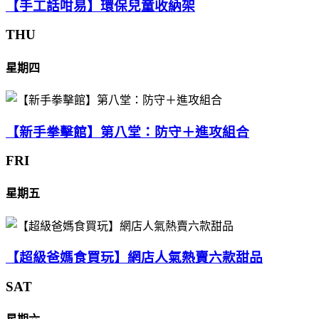
【手工話咁易】環保兒童收納架
THU
星期四
【新手拳擊館】第八堂：防守＋進攻組合
FRI
星期五
【超級爸媽食買玩】網店人氣熱賣六款甜品
SAT