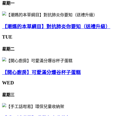
星期一
【潮媽的本草綱目】對抗肺炎你要知（送禮升級）
TUE
星期二
【開心廚房】可愛滿分爆谷杯子蛋糕
WED
星期三