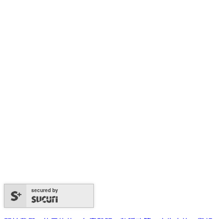
secured by