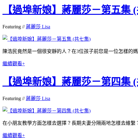
【過埠新娘】蔣麗莎－第五集 (
Featuring //
蔣麗莎 Lisa
陳浩
民竟然是一
個很安靜的人？在3位孩子前您是一位怎樣的
繼續觀看+
【過埠新娘】蔣麗莎－第四集 (
Featuring //
蔣麗莎 Lisa
在小朋友教學方面怎樣去選擇？長期夫妻分隔兩地怎樣去維繫
繼續觀看+