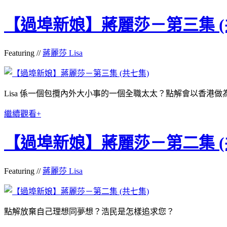
【過埠新娘】蔣麗莎－第三集 (
Featuring //
蔣麗莎 Lisa
Lisa 係一個包攬內外大小事的一個全職太太？點解會以香港做
繼續觀看+
【過埠新娘】蔣麗莎－第二集 (
Featuring //
蔣麗莎 Lisa
點解放棄自己理想同夢想？浩民是怎樣追求您？