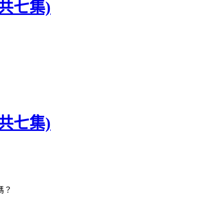
共七集)
共七集)
嗎？