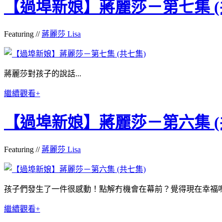
【過埠新娘】蔣麗莎－第七集 (
Featuring //
蔣麗莎 Lisa
蔣麗莎對孩子的說話...
繼續觀看+
【過埠新娘】蔣麗莎－第六集 (
Featuring //
蔣麗莎 Lisa
孩子們發生了一件很感動！點解冇機會在幕前？覺得現在幸福
繼續觀看+