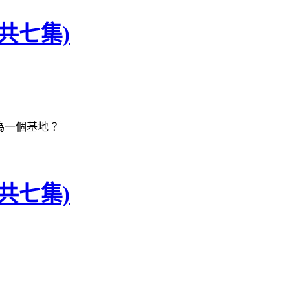
共七集)
為一個基地？
共七集)