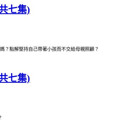
共七集)
媽媽？點解堅持自己帶著小孩而不交給母親照顧？
共七集)
？