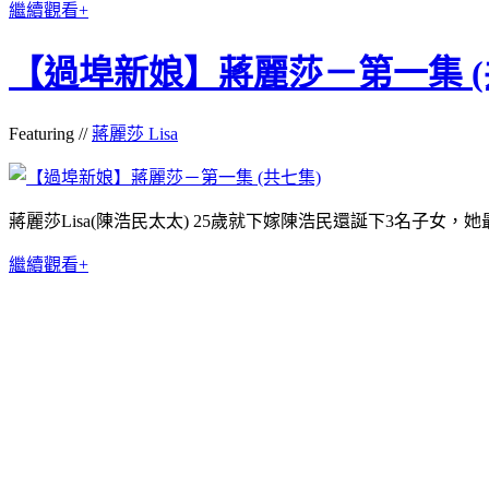
繼續觀看+
【過埠新娘】蔣麗莎－第一集 (
Featuring //
蔣麗莎 Lisa
蔣麗莎Lisa(陳浩民太太) 25歲就下嫁陳浩民還誕下3名子女，
繼續觀看+