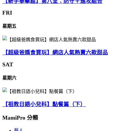
【新手拳擊館】第八堂：防守＋進攻組合
FRI
星期五
【超級爸媽食買玩】網店人氣熱賣六款甜品
SAT
星期六
【祖教日語小兒科】點餐篇（下）
MamiPro 分類
藝人