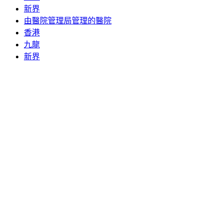
新界
由醫院管理局管理的醫院
香港
九龍
新界