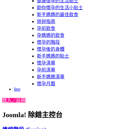
健康懷孕的生活貼士
助你懷孕的生活小貼士
新手媽媽的最佳飲食
排卵指南
孕前飲食
孕媽媽的飲食
懷孕的階段
懷孕後的身體
新手媽媽的貼士
懷孕清單
孕前清單
新手媽媽清單
懷孕月曆
line
登入／註冊
Joomla! 除錯主控台