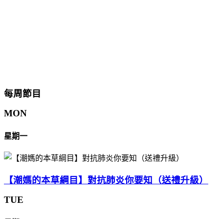
每周節目
MON
星期一
【潮媽的本草綱目】對抗肺炎你要知（送禮升級）
TUE