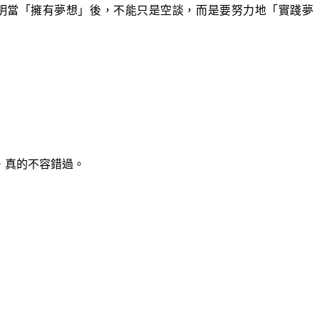
說明當「擁有夢想」後，不能只是空談，而是要努力地「實踐夢
e，真的不容錯過。