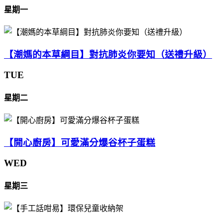
星期一
【潮媽的本草綱目】對抗肺炎你要知（送禮升級）
TUE
星期二
【開心廚房】可愛滿分爆谷杯子蛋糕
WED
星期三