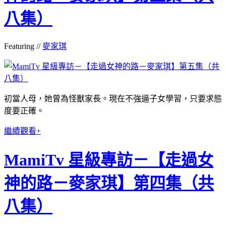
八集）
Featuring //
麥家琪
初當人母，她曾為怪獸家長。現在不強逼子女學習，只要求態
度要正確。
繼續觀看+
MamiTv 星級專訪－【走過女
神的路－麥家琪】第四集（共
八集）