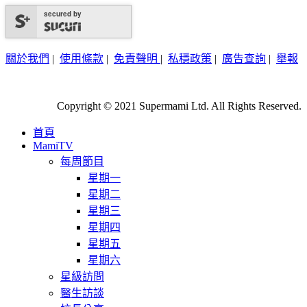
secured by
關於我們
|
使用條款
|
免責聲明
|
私穩政策
|
廣告查詢
|
舉報
Copyright © 2021 Supermami Ltd. All Rights Reserved.
首頁
MamiTV
每周節目
星期一
星期二
星期三
星期四
星期五
星期六
星級訪問
醫生訪談