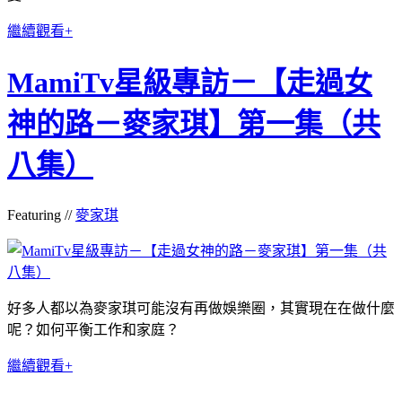
繼續觀看+
MamiTv星級專訪－【走過女
神的路－麥家琪】第一集（共
八集）
Featuring //
麥家琪
好多人都以為麥家琪可能沒有再做娛樂圈，其實現在在做什麼
呢？如何平衡工作和家庭？
繼續觀看+