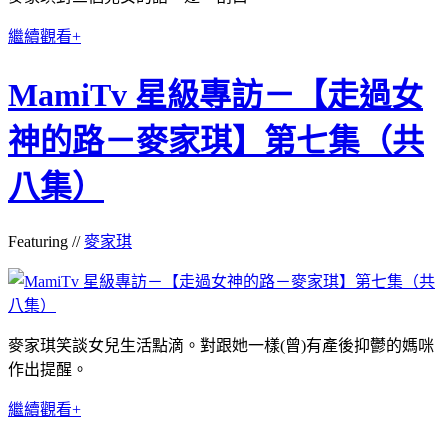
繼續觀看+
MamiTv 星級專訪－【走過女
神的路－麥家琪】第七集（共
八集）
Featuring //
麥家琪
麥家琪笑談女兒生活點滴。對跟她一樣(曾)有產後抑鬱的媽咪
作出提醒。
繼續觀看+