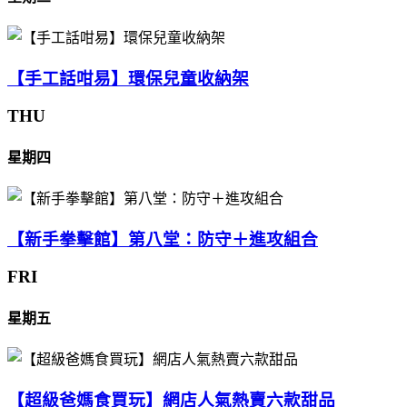
【手工話咁易】環保兒童收納架
THU
星期四
【新手拳擊館】第八堂：防守＋進攻組合
FRI
星期五
【超級爸媽食買玩】網店人氣熱賣六款甜品