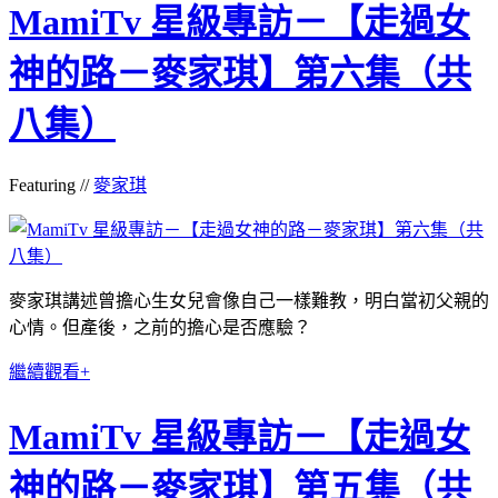
MamiTv 星級專訪－【走過女
神的路－麥家琪】第六集（共
八集）
Featuring //
麥家琪
麥家琪講述曾擔心生女兒會像自己一樣難教，明白當初父親的
心情。但產後，之前的擔心是否應驗？
繼續觀看+
MamiTv 星級專訪－【走過女
神的路－麥家琪】第五集（共