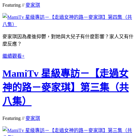
Featuring //
麥家琪
麥家琪因為產後抑鬱，對她與大兒子有什麼影響？家人又有什
麼反應？
繼續觀看+
MamiTv 星級專訪－【走過女
神的路－麥家琪】第三集（共
八集）
Featuring //
麥家琪