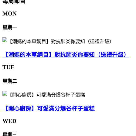
每周節目
MON
星期一
【潮媽的本草綱目】對抗肺炎你要知（送禮升級）
TUE
星期二
【開心廚房】可愛滿分爆谷杯子蛋糕
WED
星期三