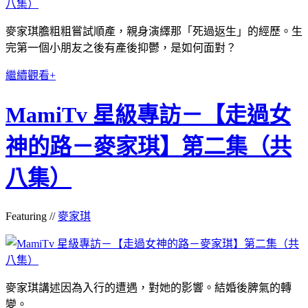
麥家琪膽粗粗嘗試順產，親身演繹那「死過返生」的經歷。生
完第一個小朋友之後有產後抑鬱，是如何面對？
繼續觀看+
MamiTv 星級專訪－【走過女
神的路－麥家琪】第二集（共
八集）
Featuring //
麥家琪
麥家琪講述因為入行的遭遇，對她的影響。結婚後脾氣的轉
變。