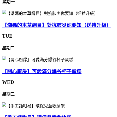
星期一
【潮媽的本草綱目】對抗肺炎你要知（送禮升級）
TUE
星期二
【開心廚房】可愛滿分爆谷杯子蛋糕
WED
星期三