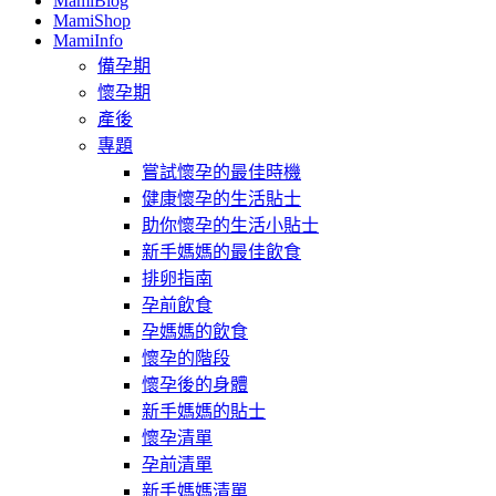
MamiBlog
MamiShop
MamiInfo
備孕期
懷孕期
產後
專題
嘗試懷孕的最佳時機
健康懷孕的生活貼士
助你懷孕的生活小貼士
新手媽媽的最佳飲食
排卵指南
孕前飲食
孕媽媽的飲食
懷孕的階段
懷孕後的身體
新手媽媽的貼士
懷孕清單
孕前清單
新手媽媽清單