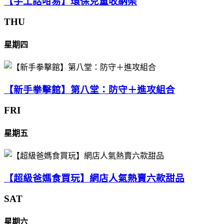
【手工話咁易】環保兒童收納架
THU
星期四
【新手拳擊館】第八堂：防守＋進攻組合
FRI
星期五
【超級爸媽食買玩】網店人氣熱賣六款甜品
SAT
星期六