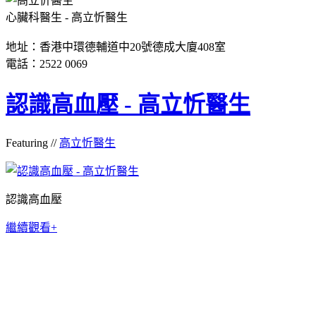
心臟科醫生 - 高立忻醫生
地址：香港中環德輔道中20號德成大廈408室
電話：2522 0069
認識高血壓 - 高立忻醫生
Featuring //
高立忻醫生
認識高血壓
繼續觀看+