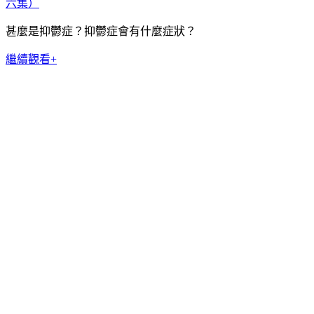
甚麼是抑鬱症？抑鬱症會有什麼症狀？
繼續觀看+