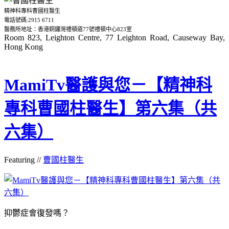
精神科專科曹國柱醫生
電話號碼:2915 6711
醫務所地址：香港銅鑼灣禮頓道77號禮頓中心823室
Room 823, Leighton Centre, 77 Leighton Road, Causeway Bay,
Hong Kong
MamiTv醫護與您－【精神科
專科曹國柱醫生】第六集（共
六集）
Featuring //
曹國柱醫生
抑鬱症會復發嗎？