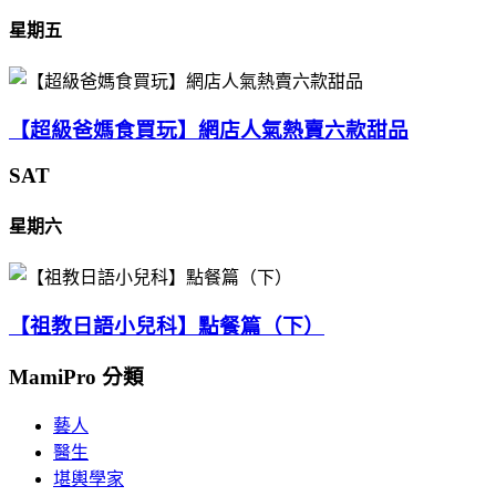
星期五
【超級爸媽食買玩】網店人氣熱賣六款甜品
SAT
星期六
【祖教日語小兒科】點餐篇（下）
MamiPro 分類
藝人
醫生
堪輿學家