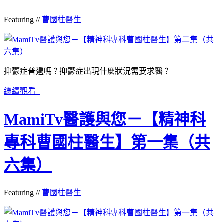
Featuring //
曹國柱醫生
抑鬱症普遍嗎？抑鬱症出現什麼狀況需要求醫？
繼續觀看+
MamiTv醫護與您－【精神科
專科曹國柱醫生】第一集（共
六集）
Featuring //
曹國柱醫生