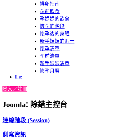
排卵指南
孕前飲食
孕媽媽的飲食
懷孕的階段
懷孕後的身體
新手媽媽的貼士
懷孕清單
孕前清單
新手媽媽清單
懷孕月曆
line
登入／註冊
Joomla! 除錯主控台
連線階段 (Session)
側寫資訊