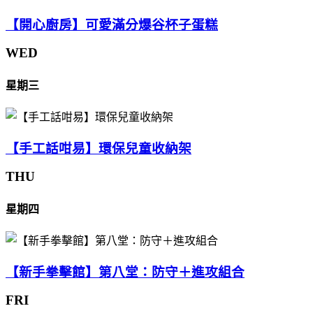
【開心廚房】可愛滿分爆谷杯子蛋糕
WED
星期三
【手工話咁易】環保兒童收納架
THU
星期四
【新手拳擊館】第八堂：防守＋進攻組合
FRI