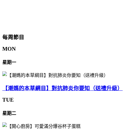
每周節目
MON
星期一
【潮媽的本草綱目】對抗肺炎你要知（送禮升級）
TUE
星期二