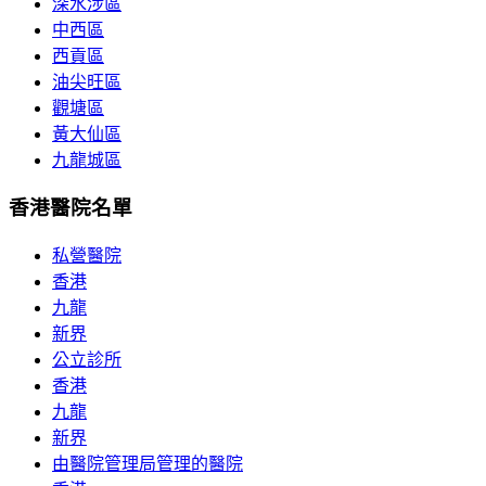
深水涉區
中西區
西貢區
油尖旺區
觀塘區
黃大仙區
九龍城區
香港醫院名單
私營醫院
香港
九龍
新界
公立診所
香港
九龍
新界
由醫院管理局管理的醫院