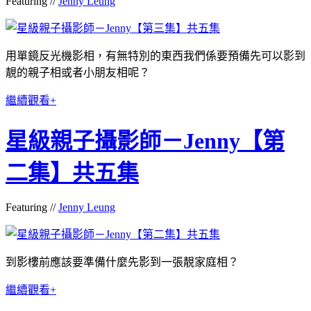
Featuring //
Jenny Leung
用單鏡反光機影相，有無特別的東西我們係要預備先可以影到
靚的親子相或者小朋友相呢？
繼續觀看+
星級親子攝影師－Jenny【第
二集】共五集
Featuring //
Jenny Leung
到影樓前應該要準備什麼先影到一張靚家庭相？
繼續觀看+