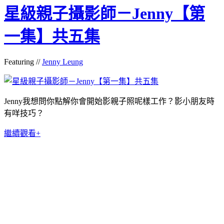
星級親子攝影師－Jenny【第
一集】共五集
Featuring //
Jenny Leung
Jenny我想問你點解你會開始影親子照呢樣工作？影小朋友時
有咩技巧？
繼續觀看+