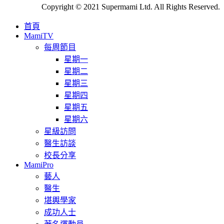
Copyright © 2021 Supermami Ltd. All Rights Reserved.
首頁
MamiTV
每周節目
星期一
星期二
星期三
星期四
星期五
星期六
星級訪問
醫生訪談
校長分享
MamiPro
藝人
醫生
堪輿學家
成功人士