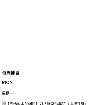
每周節目
MON
星期一