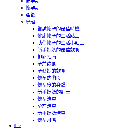
備孕期
懷孕期
產後
專題
嘗試懷孕的最佳時機
健康懷孕的生活貼士
助你懷孕的生活小貼士
新手媽媽的最佳飲食
排卵指南
孕前飲食
孕媽媽的飲食
懷孕的階段
懷孕後的身體
新手媽媽的貼士
懷孕清單
孕前清單
新手媽媽清單
懷孕月曆
line