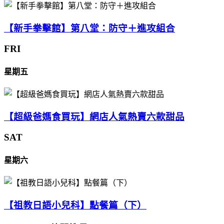
【新手拳擊館】第八堂：防守＋進攻組合
FRI
星期五
【超級爸媽食買玩】網店人氣熱賣六款甜品
SAT
星期六
【祖教日語小兒科】點餐篇（下）