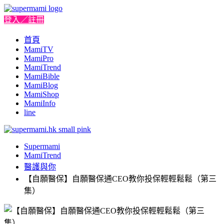
登入／註冊
首頁
MamiTV
MamiPro
MamiTrend
MamiBible
MamiBlog
MamiShop
MamiInfo
line
Supermami
MamiTrend
醫護與你
【自願醫保】自願醫保通CEO教你投保輕輕鬆鬆（第三
集）