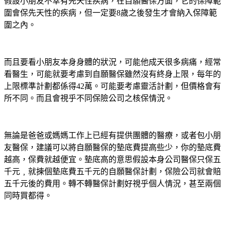
假設小朋友不幸有先天性疾病，在自願醫保方面，它的保障範
圍會保先天性的疾病，但一定要8歲之後發生才會納入保障範
圍之內。
而且要看小朋友本身身體的狀況，可能他成天很多病痛，經常
看醫生，可能就要考慮到自願醫保雖然沒有終身上限，每年的
上限標準計劃都係得42萬。可能要考慮靈活計劃，但價格會有
所不同。而且會視乎不同保險公司之核保情況。
無論是爸爸或媽媽工作上已經有提供團體的醫療，或者包小朋
友醫保，建議可以將自願醫保的墊底費提高些少，你的墊底費
越高，保費就越便宜。墊底高的意思假設本身公司醫保只保五
千元﹐就揀個墊底費五千元的自願醫保計劃，保險公司就會賠
五千元後的費用。轉不轉醫保計劃好視乎個人情況，甚至兩個
同時買都得。