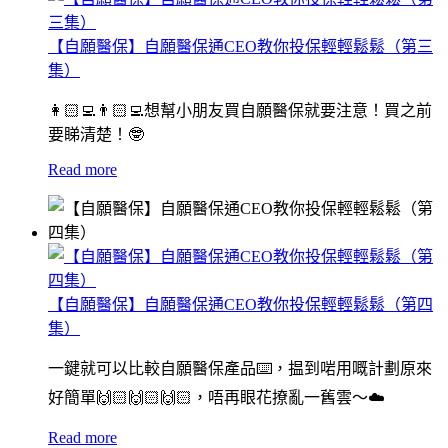
【自願醫保】自願醫保通CEO教你投保輕輕鬆鬆（第三
集）
👩🏻‍💻👨🏻‍💻想幫小朋友買自願醫保就要注意！買之前
要睇清楚！🤓
Read more
【自願醫保】自願醫保通CEO教你投保輕輕鬆鬆（第四
集）
一鍵就可以比較自願醫保產品⌨️，揾到啱用嘅計劃原來
好簡單🙌🏻🙌🏻🙌🏻，唔再眼花撩亂一舊雲～☁️
Read more