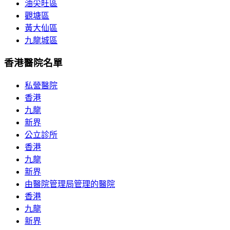
油尖旺區
觀塘區
黃大仙區
九龍城區
香港醫院名單
私營醫院
香港
九龍
新界
公立診所
香港
九龍
新界
由醫院管理局管理的醫院
香港
九龍
新界