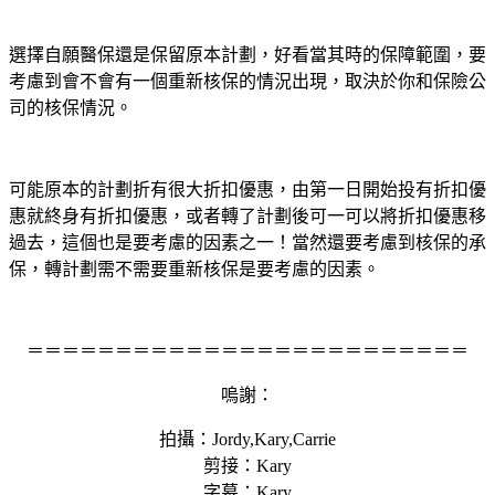
選擇自願醫保還是保留原本計劃，好看當其時的保障範圍，要
考慮到會不會有一個重新核保的情況出現，取決於你和保險公
司的核保情況。
可能原本的計劃折有很大折扣優惠，由第一日開始投有折扣優
惠就終身有折扣優惠，或者轉了計劃後可一可以將折扣優惠移
過去，這個也是要考慮的因素之一！當然還要考慮到核保的承
保，轉計劃需不需要重新核保是要考慮的因素。
＝＝＝＝＝＝＝＝＝＝＝＝＝＝＝＝＝＝＝＝＝＝＝＝＝
嗚謝：
拍攝：Jordy,Kary,Carrie
剪接：Kary
字幕：Kary