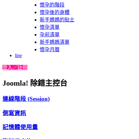
懷孕的階段
懷孕後的身體
新手媽媽的貼士
懷孕清單
孕前清單
新手媽媽清單
懷孕月曆
line
登入／註冊
Joomla! 除錯主控台
連線階段 (Session)
側寫資訊
記憶體使用量