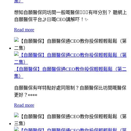
集）
想知自願醫保同坊間一般嘅醫保👨🏻‍⚕️有咩分別？ 聽網上
自願醫保平台🤳🏻嘅CEO講解吓！✨
Read more
【自願醫保】自願醫保通CEO教你投保輕輕鬆鬆（第二
集）
自願醫保有咩特點好處同限制？自願醫保比坊間嘅醫保
更好？👀👀
Read more