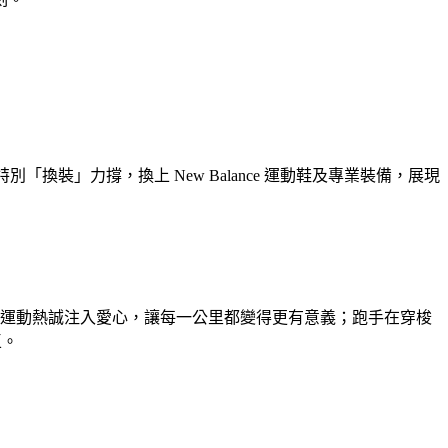
「換裝」力撐，換上 New Balance 運動鞋及專業裝備，展現
的運動熱誠注入愛心，讓每一公里都變得更有意義；
跑手在穿梭
區。