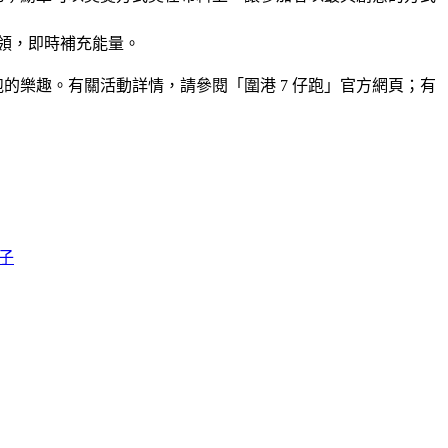
領，即時補充能量。
跑的樂趣。有關活動詳情，請參閱「
圍港 7 仔跑」官方網頁；有
子