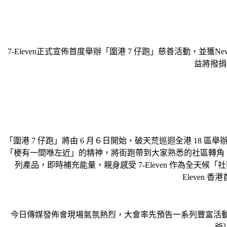
7-Eleven正式宣佈首度舉辦「圍港 7 仔跑」慈善活動，並
益將撥捐
「圍港 7 仔跑」將由 6 月６日開始，破天荒巡迴全港 18 區舉
「
梗有一間喺左近」的精神，將街跑帶到大家熟悉的社區轉角
列產品，即時補充能量，親身感受 7-Eleven 作為全天候
Eleven
今日傳媒發佈會現場氣氛熱烈，大會率先預告一系列豐富活
爺