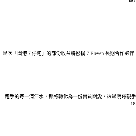
是次「圍港 7 仔跑」的部份收益將撥捐 7-Eleven 長期合
跑手的每一滴汗水，都將轉化為一份實質關愛，
透過明哥親手
1