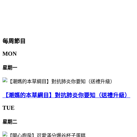
每周節目
MON
星期一
【潮媽的本草綱目】對抗肺炎你要知（送禮升級）
TUE
星期二