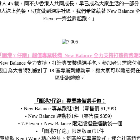
 陪伴香港人 45 載，同不少香港人共同成長，早已成為大家生活的一部分
的人送上熱餐，切實做到深耕社區。
我們希望藉著 New Bala
Eleven一齊並肩起跑。」
「圍港 7 仔跑」超值專業裝備 New Balance 全力支持打造街跑潮
 New Balance 全力支持，打造專業裝備選手包。參加者只需繳付報
ng 齊做善事，親自為大會特別設計了 18 區專屬刺繡勳章，讓大家可以隨
區街跑體驗。
「圍港7仔跑」專業裝備選手包：
• New Balance 專業跑鞋1對（零售價 $1,399）
• New Balance 運動衫1件（零售價 $359）
• 7-Eleven x New Balance 限定版摺疊運動袋一個
• 「圍港7仔跑」限定版頭巾1件
意總監 Kenji Wong 精心設計。每區設有專屬款式，揉合社區特