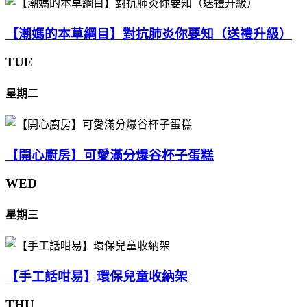
【潮媽的本草綱目】對抗肺炎你要知（送禮升級）
TUE
星期二
【開心廚房】可愛滿分爆谷杯子蛋糕
WED
星期三
【手工話咁易】環保兒童收納架
THU