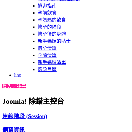
排卵指南
孕前飲食
孕媽媽的飲食
懷孕的階段
懷孕後的身體
新手媽媽的貼士
懷孕清單
孕前清單
新手媽媽清單
懷孕月曆
line
登入／註冊
Joomla! 除錯主控台
連線階段 (Session)
側寫資訊