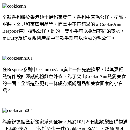
全新系列將於香港迪士尼獨家發售，系列中有毛公仔、配飾、
服裝、文具和家庭用品等，而當中不容錯過的是CookieAnn
Bespoke特別版毛公仔，她的一雙小手可以擺出不同的姿勢，
是Duffy及好友系列產品中首款手部可以活動的毛公仔。
在Bespoke系列中，CookieAnn換上一件亮麗搶眼，以其烹飪
熱情作設計靈感的粉紅色外衣，為了突出CookieAnn熱愛美食
的一面，全新造型更有一條綴有繽紛甜品和美食圖案的小白
裙。
為慶祝這個全新獨家系列登場，凡於10月29日起於樂園購物滿
HK$400或以上（包括至少一件CookieAnn商品），粉絲即可