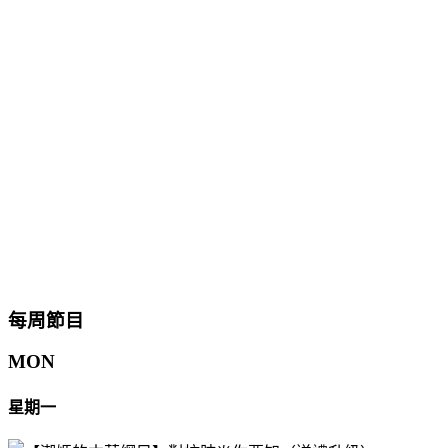
每周節目
MON
星期一