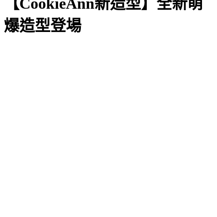
【CookieAnn新造型】全新萌
爆造型登場