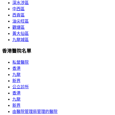
深水涉區
中西區
西貢區
油尖旺區
觀塘區
黃大仙區
九龍城區
香港醫院名單
私營醫院
香港
九龍
新界
公立診所
香港
九龍
新界
由醫院管理局管理的醫院