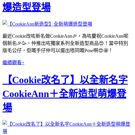
爆造型登場
最近Cookie改咗新名做CookieAnn🎉，為咗慶祝CookieAnn呢
個新名🎉🥳，仲推出咗獨家系列全新造型商品😍！當中特別
版毛公仔，佢嘅手仔仲可以擺出唔同嘅Pose啊😍🤩！
繼續觀看+
【Cookie改名了】以全新名字
CookieAnn＋全新造型萌爆登
場