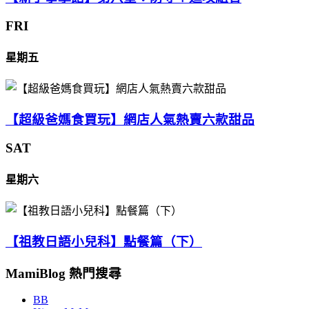
FRI
星期五
【超級爸媽食買玩】網店人氣熱賣六款甜品
SAT
星期六
【祖教日語小兒科】點餐篇（下）
MamiBlog 熱門搜尋
BB