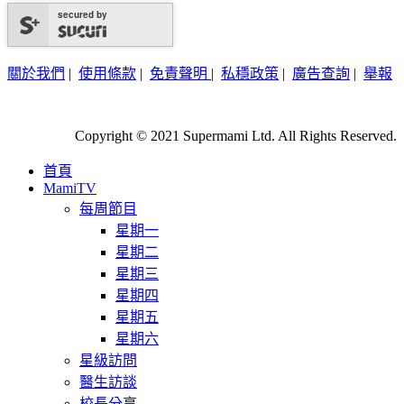
secured by
關於我們
|
使用條款
|
免責聲明
|
私穩政策
|
廣告查詢
|
舉報
Copyright © 2021 Supermami Ltd. All Rights Reserved.
首頁
MamiTV
每周節目
星期一
星期二
星期三
星期四
星期五
星期六
星級訪問
醫生訪談
校長分享