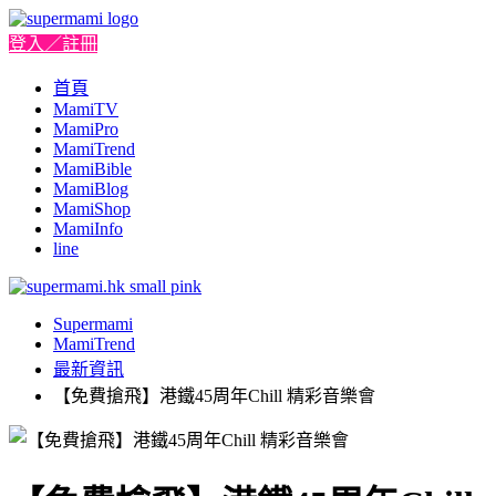
登入／註冊
首頁
MamiTV
MamiPro
MamiTrend
MamiBible
MamiBlog
MamiShop
MamiInfo
line
Supermami
MamiTrend
最新資訊
【免費搶飛】港鐵45周年Chill 精彩音樂會