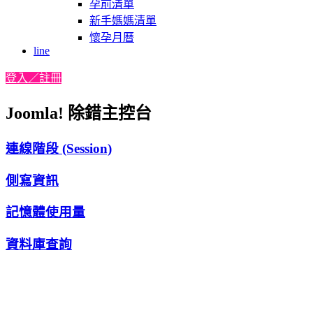
孕前清單
新手媽媽清單
懷孕月曆
line
登入／註冊
Joomla! 除錯主控台
連線階段 (Session)
側寫資訊
記憶體使用量
資料庫查詢