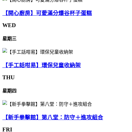
【開心廚房】可愛滿分爆谷杯子蛋糕
WED
星期三
【手工話咁易】環保兒童收納架
THU
星期四
【新手拳擊館】第八堂：防守＋進攻組合
FRI