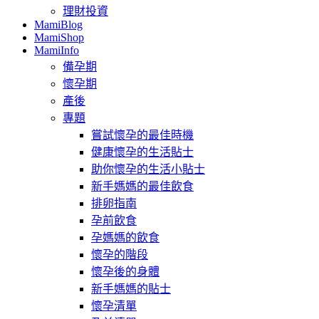
理財投資
MamiBlog
MamiShop
MamiInfo
備孕期
懷孕期
產後
專題
嘗試懷孕的最佳時機
健康懷孕的生活貼士
助你懷孕的生活小貼士
新手媽媽的最佳飲食
排卵指南
孕前飲食
孕媽媽的飲食
懷孕的階段
懷孕後的身體
新手媽媽的貼士
懷孕清單