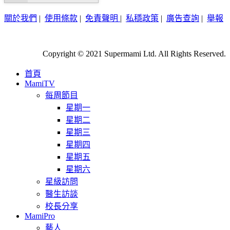
關於我們
|
使用條款
|
免責聲明
|
私穩政策
|
廣告查詢
|
舉報
Copyright © 2021 Supermami Ltd. All Rights Reserved.
首頁
MamiTV
每周節目
星期一
星期二
星期三
星期四
星期五
星期六
星級訪問
醫生訪談
校長分享
MamiPro
藝人