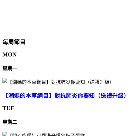
每周節目
MON
星期一
【潮媽的本草綱目】對抗肺炎你要知（送禮升級）
TUE
星期二