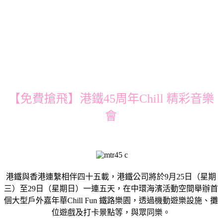
【免費搶飛】港鐵45周年Chill 精彩音樂
會
港鐵與香港連繫相伴四十五載，港鐵公司將於9月25日（星期
三）至29日（星期日）一連五天，在中環海濱活動空間舉辦首
個大型戶外嘉年華Chill Fun 鐵路樂園，透過機動遊樂設施、攤
位遊戲及打卡景點等，與眾同樂。