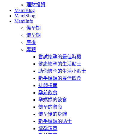
理財投資
MamiBlog
MamiShop
MamiInfo
備孕期
懷孕期
產後
專題
嘗試懷孕的最佳時機
健康懷孕的生活貼士
助你懷孕的生活小貼士
新手媽媽的最佳飲食
排卵指南
孕前飲食
孕媽媽的飲食
懷孕的階段
懷孕後的身體
新手媽媽的貼士
懷孕清單