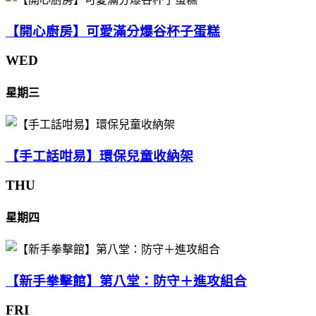
【開心廚房】可愛滿分爆谷杯子蛋糕
WED
星期三
【手工話咁易】環保兒童收納架
THU
星期四
【新手拳擊館】第八堂：防守＋進攻組合
FRI