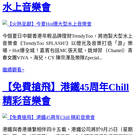
水上音樂會
今個夏日中銀香港年輕品牌理財TrendyToo，將炮製大型水上
音樂會《TrendyToo SPLASH!》以燈光及音樂打造「游」樂
場，Hot爆全城！嘉賓包括MC張天賦，姚焯菲（Chantel）青
春女團VIVA，海兒，CY 陳宗澤及樂隊Zpecial...
繼續觀看+
【免費搶飛】港鐵45周年Chill
精彩音樂會
港鐵與香港連繫相伴四十五載，港鐵公司將於9月25日（星期