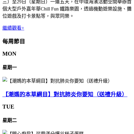
三）至29日（星期日）一連五天，在中環海濱活動空間舉辦首
個大型戶外嘉年華Chill Fun 鐵路樂園，透過機動遊樂設施、攤
位遊戲及打卡景點等，與眾同樂。
繼續觀看+
每周節目
MON
星期一
【潮媽的本草綱目】對抗肺炎你要知（送禮升級）
TUE
星期二