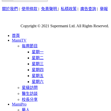
關於我們
|
使用條款
|
免責聲明
|
私穩政策
|
廣告查詢
|
舉報
Copyright © 2021 Supermami Ltd. All Rights Reserved.
首頁
MamiTV
每周節目
星期一
星期二
星期三
星期四
星期五
星期六
星級訪問
醫生訪談
校長分享
MamiPro
藝人