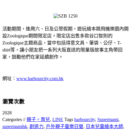
活動期間，逢周六、日及公眾假期，遊玩繪本跳飛機樂園內開
設Zoologique期間限定店。限定店出售多款谷口智則的
Zoologique主題商品，當中包括得意文具、筆袋、公仔、T-
shirt等，讓小朋友把一系列大阪直送的限量版故事主角帶回
家，鼓勵他們在家延續創作。
網址：
www.harbourcity.com.hk
瀏覽次數
2028
Categories //
親子。育兒
,
LINE
Tags
harbourcity
,
Supermami
,
supermamihk
,
創造力
,
戶外親子童樂日營
,
日本兒童繪本大師
,