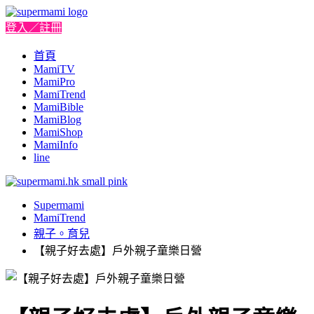
登入／註冊
首頁
MamiTV
MamiPro
MamiTrend
MamiBible
MamiBlog
MamiShop
MamiInfo
line
Supermami
MamiTrend
親子。育兒
【親子好去處】戶外親子童樂日營