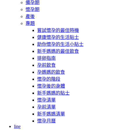
備孕期
懷孕期
產後
專題
嘗試懷孕的最佳時機
健康懷孕的生活貼士
助你懷孕的生活小貼士
新手媽媽的最佳飲食
排卵指南
孕前飲食
孕媽媽的飲食
懷孕的階段
懷孕後的身體
新手媽媽的貼士
懷孕清單
孕前清單
新手媽媽清單
懷孕月曆
line