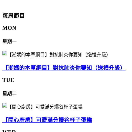
每周節目
MON
星期一
【潮媽的本草綱目】對抗肺炎你要知（送禮升級）
TUE
星期二
【開心廚房】可愛滿分爆谷杯子蛋糕