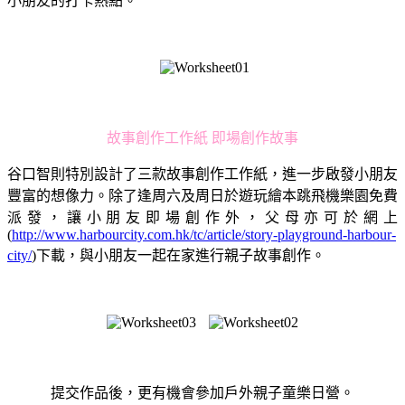
小朋友的打卡熱點。
故事創作工作紙 即場創作故事
谷口智則特別設計了三款故事創作工作紙，進一步啟發小朋友
豐富的想像力。除了逢周六及周日於遊玩繪本跳飛機樂園免費
派發，讓小朋友即場創作外，父母亦可於網上
(
http://www.harbourcity.com.hk/tc/article/story-playground-harbour-
city/
)下載，與小朋友一起在家進行親子故事創作。
提交作品後，更有機會參加戶外親子童樂日營。