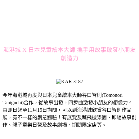
海港城 X 日本兒童繪本大師 攜手用故事啟發小朋友
創造力
今年海港城再度與日本兒童繪本大師谷口智則(Tomonori
Taniguchi)合作，從故事出發，四步曲激發小朋友的想像力。
由即日起至11月15日期間，可以到海港城欣賞谷口智則作品
展，有不一樣的創意體驗！有展覽及跳飛機樂園、即場故事創
作、親子童樂日營及故事劇場、期間限定店等。