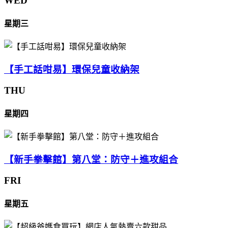
WED
星期三
【手工話咁易】環保兒童收納架
THU
星期四
【新手拳擊館】第八堂：防守＋進攻組合
FRI
星期五