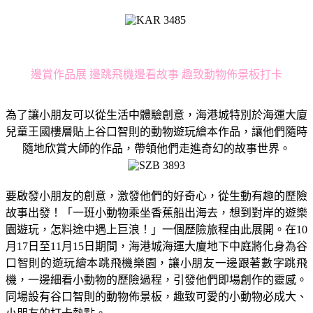
邊賞作品展 邊跳飛機邊看故事 趣致動物佈景板打卡
為了讓小朋友可以從生活中體驗創意，海港城特別於海運大廈
兒童王國樓層貼上谷口智則的動物遊玩繪本作品，讓他們隨時
隨地欣賞大師的作品，帶領他們走進奇幻的故事世界。
要啟發小朋友的創意，激發他們的好奇心，從生動有趣的歷險
故事出發！「一班小動物乘坐香蕉船出海去，想到對岸的遊樂
園遊玩，怎料途中遇上巨浪！」一個歷險旅程由此展開。在10
月17日至11月15日期間，海港城海運大廈地下中庭將化身為谷
口智則的遊玩繪本跳飛機樂園，讓小朋友一邊跟著數字跳飛
機，一邊細看小動物的歷險過程，引發他們即場創作的靈感。
同場設有谷口智則的動物佈景板，趣致可愛的小動物必成大、