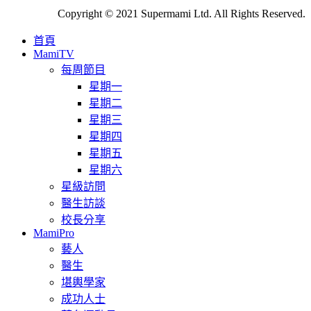
Copyright © 2021 Supermami Ltd. All Rights Reserved.
首頁
MamiTV
每周節目
星期一
星期二
星期三
星期四
星期五
星期六
星級訪問
醫生訪談
校長分享
MamiPro
藝人
醫生
堪輿學家
成功人士