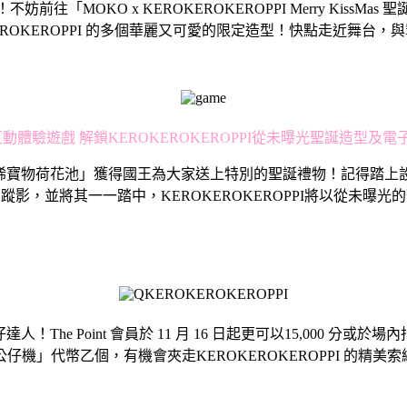
「MOKO x KEROKEROKEROPPI Merry Kiss
ROKEROPPI 的多個華麗又可愛的限定造型！快點走近舞台，與
動體驗遊戲 解鎖KEROKEROKEROPPI從未曝光聖誕造型及
珍稀寶物荷花池」獲得國王為大家送上特別的聖誕禮物！記得踏上設於池塘
影，並將其一一踏中，KEROKEROKEROPPI將以從未曝
e Point 會員於 11 月 16 日起更可以15,000 分或於場
I 夾公仔機」代幣乙個，有機會夾走KEROKEROKEROPPI 的