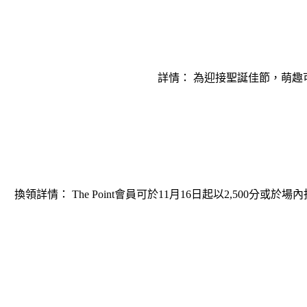
詳情： 為迎接聖誕佳節，萌趣可
換領詳情： The Point會員可於11月16日起以2,50