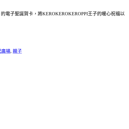
）的電子聖誕賀卡，將KEROKEROKEROPPI王子的暖心祝福以
紀廣場
,
親子