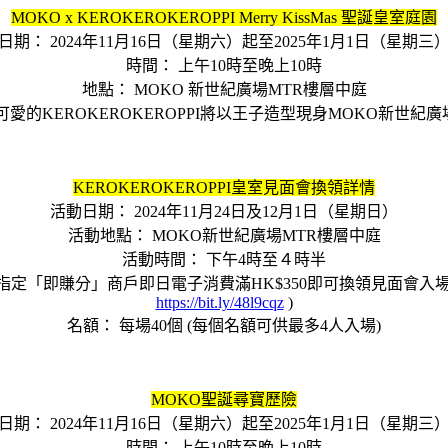
MOKO x KEROKEROKEROPPI Merry KissMas 聖誕皇室庭園
日期： 2024年11月16日（星期六）起至2025年1月1日（星期三
時間： 上午10時至晚上10時
地點： MOKO 新世紀廣場MTR樓層中庭
愛的KEROKEROKEROPPI將以王子造型現身MOKO新世
KEROKEROKEROPPI皇室見面會換領詳情
活動日期： 2024年11月24日及12月1日（星期日）
活動地點： MOKO新世紀廣場MTR樓層中庭
活動時間： 下午4時至４時半
0分或於場內指定「即賺分」商戶即日電子消費滿HK$350即可換領見
https://bit.ly/48l9cqz
)
名額： 每場40個 (每個名額可供最多4人入場)
MOKO聖誕尋寶歷險
日期： 2024年11月16日（星期六）起至2025年1月1日（星期三
時間： 上午10時至晚上10時