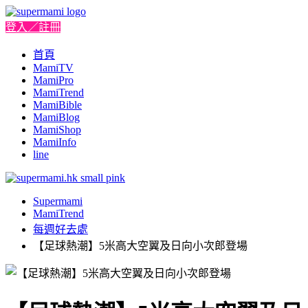
登入／註冊
首頁
MamiTV
MamiPro
MamiTrend
MamiBible
MamiBlog
MamiShop
MamiInfo
line
Supermami
MamiTrend
每週好去處
【足球熱潮】5米高大空翼及日向小次郎登場