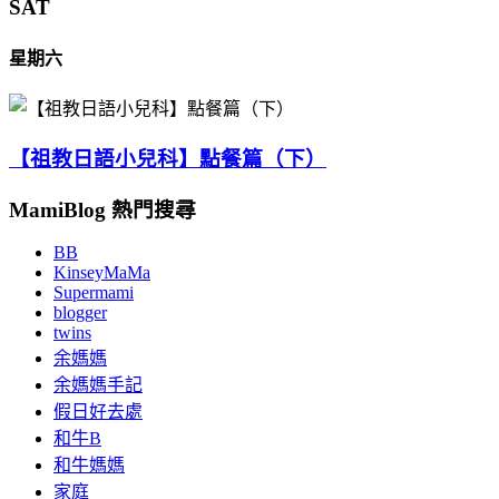
SAT
星期六
【祖教日語小兒科】點餐篇（下）
MamiBlog 熱門搜尋
BB
KinseyMaMa
Supermami
blogger
twins
余媽媽
余媽媽手記
假日好去處
和牛B
和牛媽媽
家庭