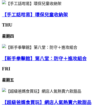
【手工話咁易】環保兒童收納架
THU
星期四
【新手拳擊館】第八堂：防守＋進攻組合
FRI
星期五
【超級爸媽食買玩】網店人氣熱賣六款甜品