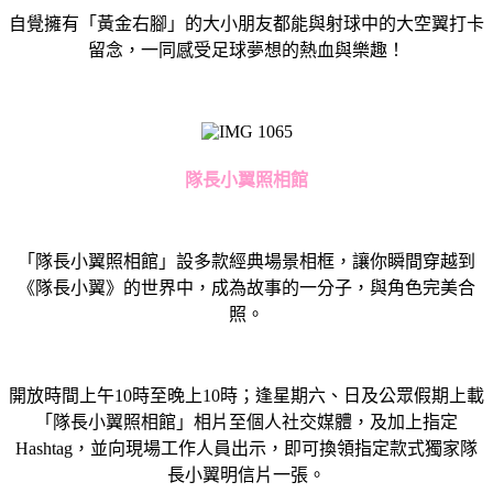
自覺擁有「黃金右腳」的大小朋友都能與射球中的大空翼打卡
留念，一同感受足球夢想的熱血與樂趣！
隊長小翼照相館
「隊長小翼照相館」設多款經典場景相框，讓你瞬間穿越到
《隊長小翼》的世界中，成為故事的一分子，與角色完美合
照。
開放時間上午10時至晚上10時；逢星期六、日及公眾假期上載
「隊長小翼照相館」相片至個人社交媒體，及加上指定
Hashtag，並向現場工作人員出示，即可換領指定款式獨家隊
長小翼明信片一張。