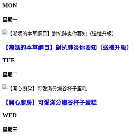
MON
星期一
【潮媽的本草綱目】對抗肺炎你要知（送禮升級）
TUE
星期二
【開心廚房】可愛滿分爆谷杯子蛋糕
WED
星期三