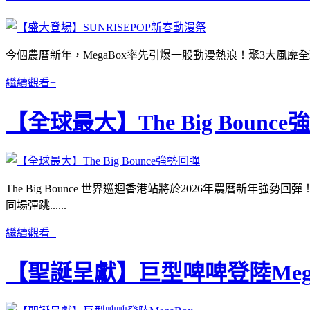
今個農曆新年，MegaBox率先引爆一股動漫熱浪！聚3大風靡
繼續觀看+
【全球最大】The Big Bounc
The Big Bounce 世界巡迴香港站將於2026年農曆新年
同場彈跳......
繼續觀看+
【聖誕呈獻】巨型啤啤登陸Mega