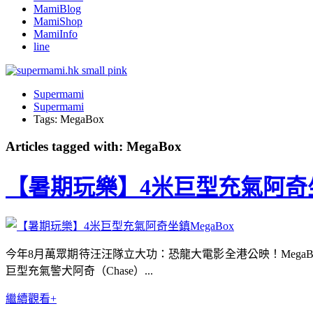
MamiBlog
MamiShop
MamiInfo
line
Supermami
Supermami
Tags: MegaBox
Articles tagged with: MegaBox
【暑期玩樂】4米巨型充氣阿奇坐鎮
今年8月萬眾期待汪汪隊立大功：恐龍大電影全港公映！MegaB
巨型充氣警犬阿奇（Chase）...
繼續觀看+