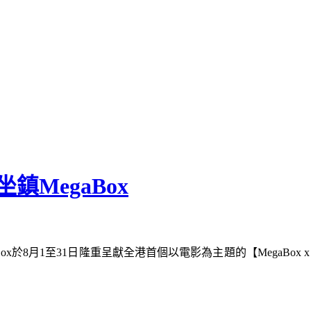
MegaBox
ox於8月1至31日隆重呈獻全港首個以電影為主題的【MegaBo