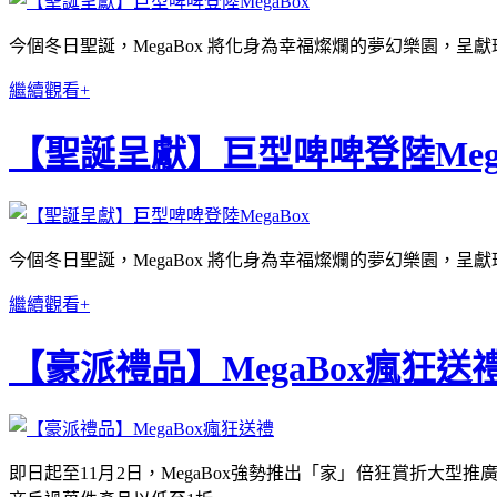
今個冬日聖誕，MegaBox 將化身為幸福燦爛的夢幻樂園，呈獻璀璨奪目
繼續觀看+
【聖誕呈獻】巨型啤啤登陸Mega
今個冬日聖誕，MegaBox 將化身為幸福燦爛的夢幻樂園，呈獻璀璨奪目
繼續觀看+
【豪派禮品】MegaBox瘋狂送
即日起至11月2日，MegaBox強勢推出「家」倍狂賞折大