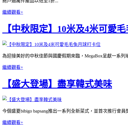
商戶過萬件產品以低至1折...
繼續觀看+
【中秋限定】10米及4米可愛
為迎接美好的中秋佳節與國慶假期來臨，MegaBox呈獻一系列
繼續觀看+
【盛大登場】盡享韓式美味
今個盛夏bibigo bapsang推出一系列全新菜式，並首
繼續觀看+