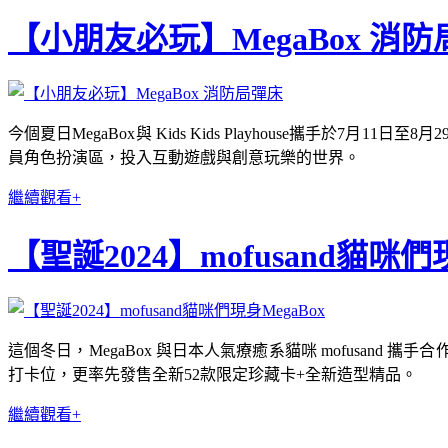
【小朋友必玩】MegaBox 消
今個夏日MegaBox與 Kids Kids Playhouse攜
員角色扮演區，投入互動遊戲與創意玩樂的世界。
繼續觀看+
【聖誕2024】mofusand貓咪們
這個冬日，MegaBox 與日本人氣療癒系貓咪 mofusand 
打卡位，更率先發售全新52款限定珍藏卡+全新造型精品。
繼續觀看+