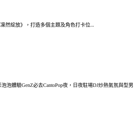
凜然綻放》，打造多個主題及角色打卡位...
泡泡體驗GenZ必去CantoPop夜，日夜駐場DJ炒熱氣氛與型男