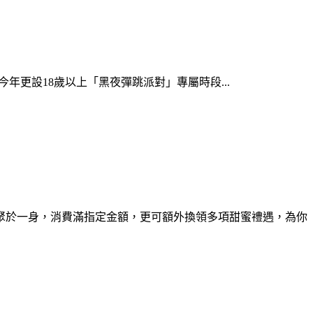
，今年更設18歲以上「黑夜彈跳派對」專屬時段...
暢聚於一身，消費滿指定金額，更可額外換領多項甜蜜禮遇，為你