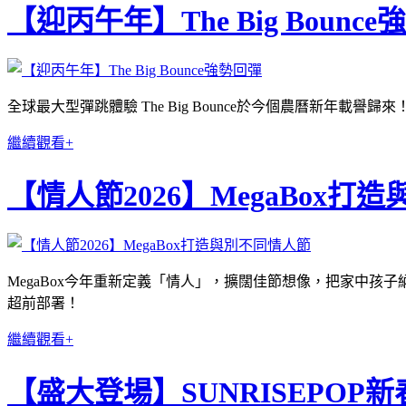
【迎丙午年】The Big Bounc
全球最大型彈跳體驗 The Big Bounce於今個農曆新年載
繼續觀看+
【情人節2026】MegaBox打
MegaBox今年重新定義「情人」，擴闊佳節想像，把家中
超前部署！
繼續觀看+
【盛大登場】SUNRISEPOP