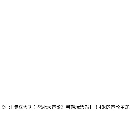
x x《汪汪隊立大功：恐龍大電影》暑期玩樂站】！4米的電影主題