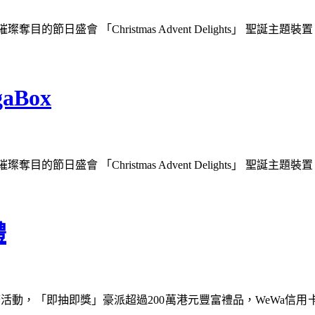
的節日盛會 「Christmas Advent Delights」 聖誕
Box
的節日盛會 「Christmas Advent Delights」 聖誕
禮
型推廣活動，「即抽即獎」豪派超過200萬港元豐富禮品，WeWa