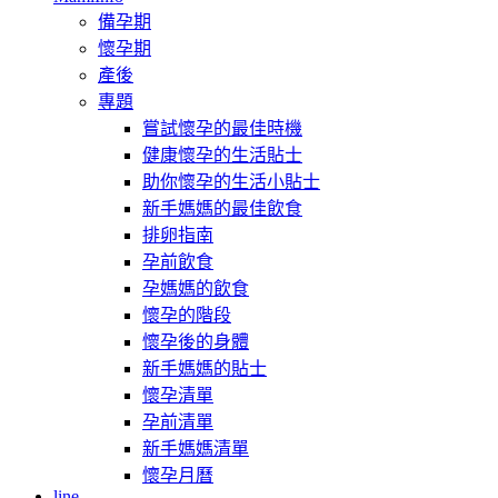
備孕期
懷孕期
產後
專題
嘗試懷孕的最佳時機
健康懷孕的生活貼士
助你懷孕的生活小貼士
新手媽媽的最佳飲食
排卵指南
孕前飲食
孕媽媽的飲食
懷孕的階段
懷孕後的身體
新手媽媽的貼士
懷孕清單
孕前清單
新手媽媽清單
懷孕月曆
line