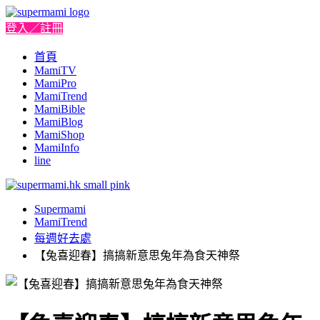
登入／註冊
首頁
MamiTV
MamiPro
MamiTrend
MamiBible
MamiBlog
MamiShop
MamiInfo
line
Supermami
MamiTrend
每週好去處
【兔喜迎春】搞搞新意思兔年為食天神祭