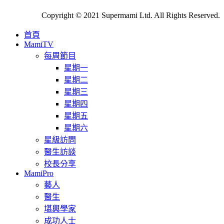
Copyright © 2021 Supermami Ltd. All Rights Reserved.
首頁
MamiTV
每周節目
星期一
星期二
星期三
星期四
星期五
星期六
星級訪問
醫生訪談
校長分享
MamiPro
藝人
醫生
堪輿學家
成功人士