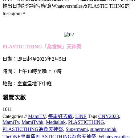
推出日期記得密切留意Whateversmiles及PLASTIC THING的
Instagram。
PLASTIC THING「為食妹」天神祭
日期：即日起至2023年2月5日
時間：上午10時至晚上10時
地點：皇室堡地下中庭
瀏覽次數
1611
Categories //
MamiTV
,
每周好去處
,
LINE
Tags
CNY2023
,
MamiTv
,
MamiTvhk
,
Medialink
,
PLASTICTHING
,
PLASTICTHING為食天神祭
,
Supermami
,
supermamihk
,
TheONE皇室堡PLASTICTHING為食天神祭
,
Whateversmiles
,