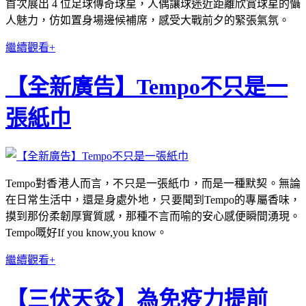
首次展出 4 位足球傳奇球星，人偶讓球迷近距離欣賞球星的懾
人魅力，仿如置身場邊候補席，感受大戰前夕的緊張氣氛。
繼續觀看+
【全新廣告】Tempo不只是一
張紙巾
Tempo對香港人而言，不只是一張紙巾，而是一種默契。無論
在日常生活中，還是身處外地，只要聞到Tempo的專屬香味，
摸到那份柔韌厚實質感，那種不言而喻的安心感便瞬間湧現。
Tempo嘅好If you know,you know。
繼續觀看+
【三伏天灸】為免疫力提前