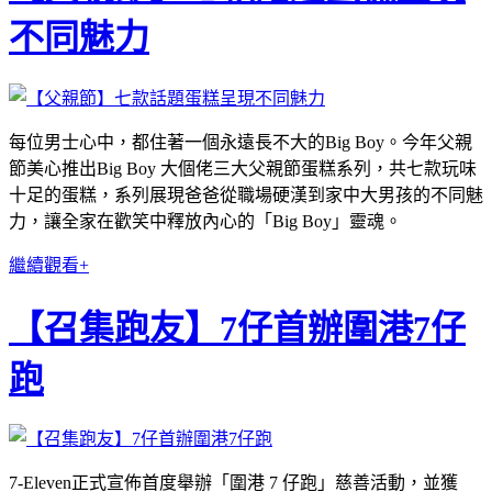
不同魅力
每位男士心中，都住著一個永遠長不大的Big Boy。今年父親
節美心推出Big Boy 大個佬三大父親節蛋糕系列，共七款玩味
十足的蛋糕，系列展現爸爸從職場硬漢到家中大男孩的不同魅
力，讓全家在歡笑中釋放內心的「Big Boy」靈魂。
繼續觀看+
【召集跑友】7仔首辦圍港7仔
跑
7-Eleven正式宣佈首度舉辦「圍港 7 仔跑」慈善活動，並獲