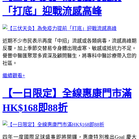
「打底」迎戰流感高峰
近期不少市民表示再度「中招」流感或各類病毒，流感高峰期
反覆，加上季節交替易令身體出現虛寒、敏感或抵抗力不足。
譽豐中醫匯聚眾多資深及顧問醫生，將專科中醫診療帶入您的
社區。
繼續觀看+
【一日限定】全線惠康門市滿
HK$168即88折
四年一度國際足球盛事即將開鑼，惠康特別推出Goal 慶大