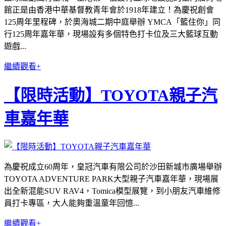
館正是由香港中華基督教青年會於1918年建立！為慶祝創會
125周年里程碑，於奧海城二期中庭舉辦 YMCA「籃住你」同
行125周年嘉年華，現場設有多個特色打卡位及三大籃球互動
遊戲...
繼續觀看+
【限時活動】TOYOTA親子汽
車嘉年華
為慶祝成立60周年，皇冠汽車有限公司於沙田新城市廣場舉辦
TOYOTA ADVENTURE PARK大型親子汽車嘉年華，現場展
出全新混能SUV RAV4，Tomica模型展覽，到小朋友汽車維修
員打卡專區，大人能夠重溫童年回憶...
繼續觀看+