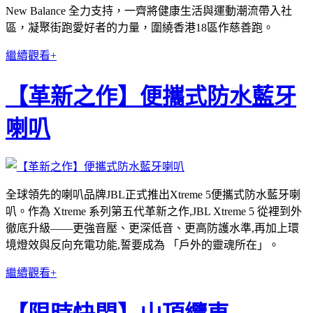
New Balance 全力支持，一齊將健康生活與運動潮流帶入社
區，凝聚街跑愛好者的力量，圍繞香港18區作慈善跑。
繼續觀看+
【革新之作】便攜式防水藍牙
喇叭
全球領先的喇叭品牌JBL正式推出Xtreme 5便攜式防水藍牙喇
叭。作為 Xtreme 系列第五代革新之作,JBL Xtreme 5 從裡到外
徹底升級——更強音壓、更深低音、更高防護水準,再加上環
境燈效與反向充電功能,誓要成為 「戶外的靈魂所在」。
繼續觀看+