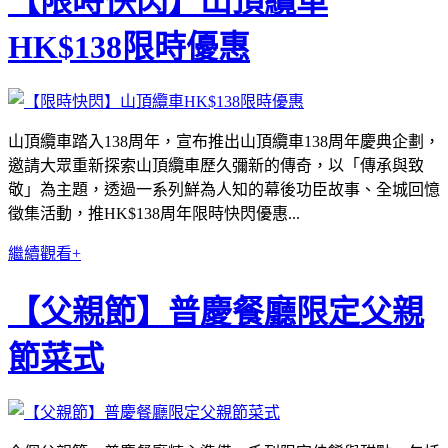
【限時快閃】山頂纜車
HK$138限時優惠
山頂纜車踏入138周年，宣布推出山頂纜車138周年慶典企劃，
邀請大眾重新探索山頂纜車歷久彌新的傳奇，以「傳承與致
敬」為主題，透過一系列鮮為人知的幕後功臣故事、全城回憶
徵集活動，推HK$138周年限時快閃優惠...
繼續觀看+
【父親節】普慶餐廳限定父親
節菜式