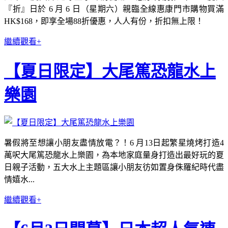
『折』日於 6 月 6 日（星期六）親臨全線惠康門市購物買滿
HK$168，即享全場88折優惠，人人有份，折扣無上限！
繼續觀看+
【夏日限定】大尾篤恐龍水上
樂園
暑假將至想讓小朋友盡情放電？！6 月13日起繁星燒烤打造4
萬呎大尾篤恐龍水上樂園，為本地家庭量身打造出最好玩的夏
日親子活動，五大水上主題區讓小朋友彷如置身侏羅紀時代盡
情嬉水...
繼續觀看+