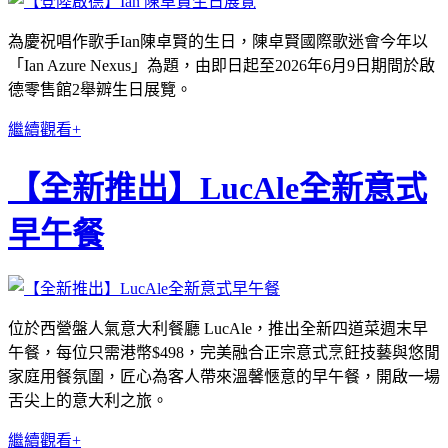
為慶祝唱作歌手Ian陳卓賢的生日，陳卓賢國際歌迷會今年以
「Ian Azure Nexus」為題，由即日起至2026年6月9日期間於啟
德零售館2舉辧生日展覽。
繼續觀看+
【全新推出】LucAle全新意式
早午餐
位於西營盤人氣意大利餐廳 LucAle，推出全新四道菜週末早
午餐，每位只需港幣$498，完美融合正宗意式烹飪技藝與悠閒
家庭用餐氛圍，匠心為客人帶來溫馨愜意的早午餐，開啟一場
舌尖上的意大利之旅。
繼續觀看+