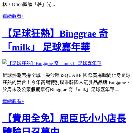
糕，Orion微醺「薯」光...
繼續觀看+
【足球狂熱】Binggrae 奇
「milk」 足球嘉年華
足球熱潮席捲全城，尖沙咀 iSQUARE 國際廣場瞬間化身足球
狂熱的舞台！今年商場特別聯乘韓國人氣乳品品牌 Binggrae，
於周末及公眾假期舉行Binggrae 奇「milk」足球嘉年華....
繼續觀看+
【費用全免】屈臣氏小小店長
體驗日召募中