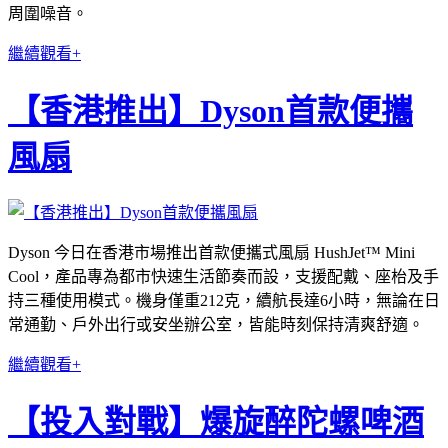
周圍噪音。
繼續觀看+
【香港推出】Dyson首款便攜
風扇
Dyson 今日在香港市場推出首款便攜式風扇 HushJet™ Mini
Cool，產品專為都市快速生活節奏而設，支援配戴、座枱及手
持三種使用模式。機身僅重212克，續航長達6小時，無論在日
常通勤、戶外出行或安坐辦公室，皆能時刻保持清爽舒適。
繼續觀看+
【投入對戰】爆旋醉陀螺啤酒