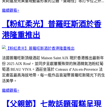
芙莉蓮及完美重現動畫形象的立體「寶箱怪」等打卡位之外...
繼續觀看+
【粉紅柔光】普羅旺斯酒於香
港隆重推出
法國普羅旺斯頂級酒莊 Maison Saint AIX 現於香港推出最新年
份 2025 AIX Rosé，並同步呈獻屢獲殊榮的無酒精氣泡粉紅葡
萄酒 BEAU VIVA。酒莊坐落於 Coteaux d’Aix-en-Provence 法
定產區最高海拔地帶，每一瓶作品皆凝聚普羅旺斯陽光下的生
活美學。
繼續觀看+
【父親節】七款話題蛋糕呈現