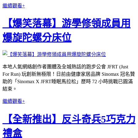
繼續觀看+
【爆笑落幕】游學修領成員用
爆旋陀螺分床位
本地人氣網絡創作者團體及全城熱話的跑步公會 JFRT (Just
For Run) 玩創新無極限！日前由健康家居品牌 Sinomax 冠名贊
助的「Sinomax X JFRT睡眠馬拉松」歷時 72 小時挑戰已圓滿
結束。
繼續觀看+
【全新推出】反斗奇兵5巧克力
禮盒