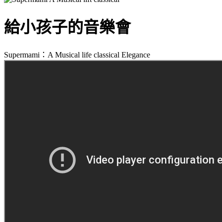
給小孩子的音樂會
Supermami：A Musical life classical Elegance