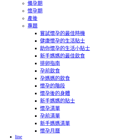
備孕期
懷孕期
產後
專題
嘗試懷孕的最佳時機
健康懷孕的生活貼士
助你懷孕的生活小貼士
新手媽媽的最佳飲食
排卵指南
孕前飲食
孕媽媽的飲食
懷孕的階段
懷孕後的身體
新手媽媽的貼士
懷孕清單
孕前清單
新手媽媽清單
懷孕月曆
line