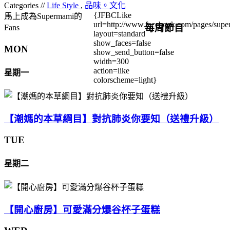
Categories //
Life Style
,
品味。文化
{JFBCLike
馬上成為Supermami的
url=http://www.facebook.com/pages/su
每周節目
Fans
layout=standard
show_faces=false
MON
show_send_button=false
width=300
action=like
星期一
colorscheme=light}
【潮媽的本草綱目】對抗肺炎你要知（送禮升級）
TUE
星期二
【開心廚房】可愛滿分爆谷杯子蛋糕