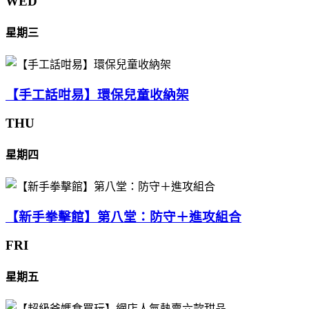
WED
星期三
【手工話咁易】環保兒童收納架
THU
星期四
【新手拳擊館】第八堂：防守＋進攻組合
FRI
星期五