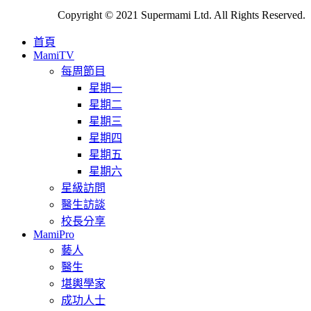
Copyright © 2021 Supermami Ltd. All Rights Reserved.
首頁
MamiTV
每周節目
星期一
星期二
星期三
星期四
星期五
星期六
星級訪問
醫生訪談
校長分享
MamiPro
藝人
醫生
堪輿學家
成功人士