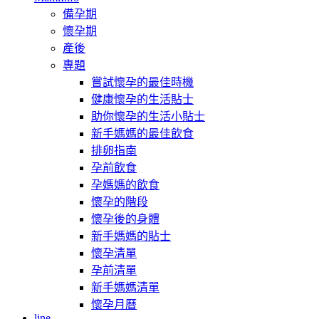
備孕期
懷孕期
產後
專題
嘗試懷孕的最佳時機
健康懷孕的生活貼士
助你懷孕的生活小貼士
新手媽媽的最佳飲食
排卵指南
孕前飲食
孕媽媽的飲食
懷孕的階段
懷孕後的身體
新手媽媽的貼士
懷孕清單
孕前清單
新手媽媽清單
懷孕月曆
line