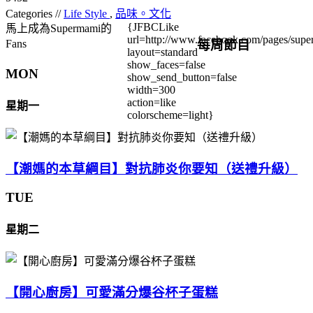
Categories //
Life Style
,
品味。文化
{JFBCLike
馬上成為Supermami的
url=http://www.facebook.com/pages/su
每周節目
Fans
layout=standard
show_faces=false
MON
show_send_button=false
width=300
action=like
星期一
colorscheme=light}
【潮媽的本草綱目】對抗肺炎你要知（送禮升級）
TUE
星期二
【開心廚房】可愛滿分爆谷杯子蛋糕