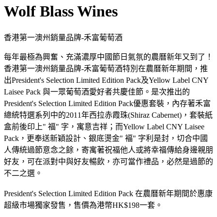
Wolf Blass Wines
香港第一澳州銷量品牌-禾富葡萄酒
每年最極為興奮、充滿濃厚中國節日氣氛的農曆新年又到了！
香港第一澳州銷量品牌-禾富葡萄酒特別在農曆新年期間，推
出President's Selection Limited Edition Pack及Yellow Label CNY
Laisee Pack 與一眾葡萄酒愛好者共慶佳節。是次推出的
President's Selection Limited Edition Pack優惠套裝，內存著禾富
總統特選系列中的2011年西拉赤霞珠(Shiraz Cabernet)，套裝紙
盒前後印上" 福" 字，寓意吉祥；而Yellow Label CNY Laisee
Pack，更奉送新穎設計、銀底燙金" 褔" 字利是封，切合中國
人傳統過節意念之餘，寄寓著祝福他人或將幸福傳給身邊親朋
好友，可在派對中與好友暢飲，亦可當作禮品，必然是過節的
不二之選。
President's Selection Limited Edition Pack 在農曆新年期間於惠康
超級市場獨家發售，售價為港幣HK$198一套。