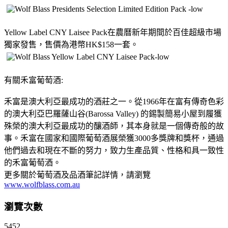
Yellow Label CNY Laisee Pack在農曆新年期間於百佳超級市場
獨家發售，售價為港幣HK$158一套。
有關禾富葡萄酒:
禾富是澳大利亞最成功的酒莊之一。從1966年在富有傳奇色彩
的澳大利亞巴羅薩山谷(Barossa Valley) 的錫製簡易小屋到履獲
殊榮的澳大利亞最成功的釀酒師，其本身就是一個傳奇般的故
事。禾富在國家和國際葡萄酒展榮獲3000多獎牌和獎杯，通過
他們過去和現在不斷的努力，致力生產品質、性格和具一致性
的禾富葡萄酒。
更多關於葡萄酒及品酒筆記詳情，請瀏覽
www.wolfblass.com.au
瀏覽次數
5452