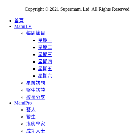
Copyright © 2021 Supermami Ltd. All Rights Reserved.
首頁
MamiTV
每周節目
星期一
星期二
星期三
星期四
星期五
星期六
星級訪問
醫生訪談
校長分享
MamiPro
藝人
醫生
堪輿學家
成功人士