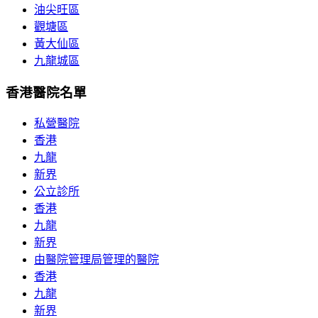
油尖旺區
觀塘區
黃大仙區
九龍城區
香港醫院名單
私營醫院
香港
九龍
新界
公立診所
香港
九龍
新界
由醫院管理局管理的醫院
香港
九龍
新界