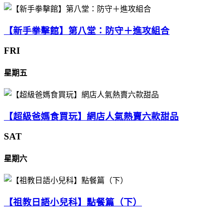
【新手拳擊館】第八堂：防守＋進攻組合
FRI
星期五
【超級爸媽食買玩】網店人氣熱賣六款甜品
SAT
星期六
【祖教日語小兒科】點餐篇（下）