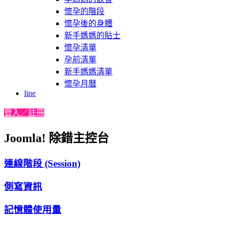
懷孕的階段
懷孕後的身體
新手媽媽的貼士
懷孕清單
孕前清單
新手媽媽清單
懷孕月曆
line
登入／註冊
Joomla! 除錯主控台
連線階段 (Session)
側寫資訊
記憶體使用量