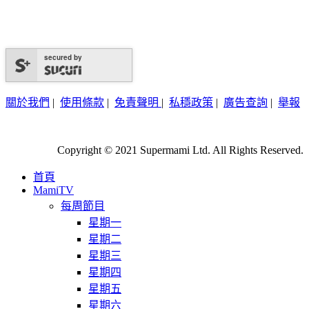
secured by
關於我們
|
使用條款
|
免責聲明
|
私穩政策
|
廣告查詢
|
舉報
Copyright © 2021 Supermami Ltd. All Rights Reserved.
首頁
MamiTV
每周節目
星期一
星期二
星期三
星期四
星期五
星期六