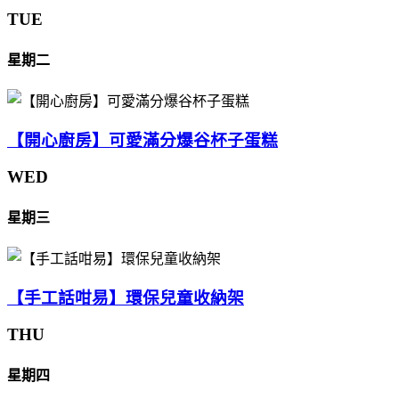
TUE
星期二
【開心廚房】可愛滿分爆谷杯子蛋糕
WED
星期三
【手工話咁易】環保兒童收納架
THU
星期四