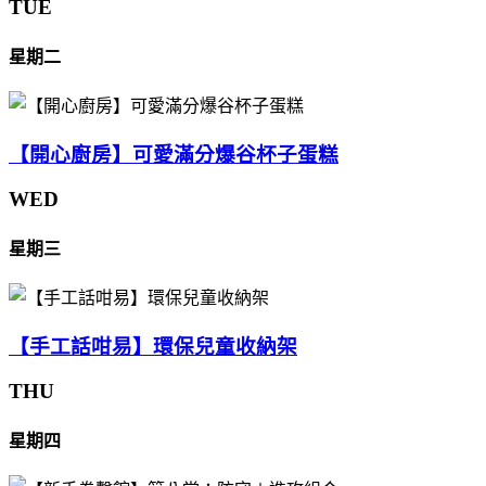
TUE
星期二
【開心廚房】可愛滿分爆谷杯子蛋糕
WED
星期三
【手工話咁易】環保兒童收納架
THU
星期四