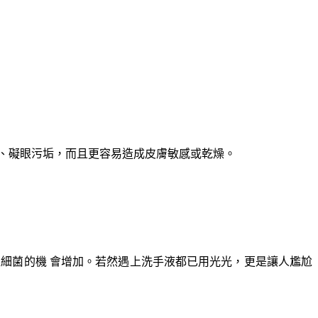
、礙眼污垢，而且更容易造成皮膚敏感或乾燥。
細菌的機 會增加。若然遇上洗手液都已用光光，更是讓人尷尬