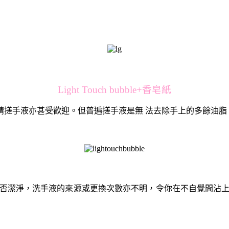
Light Touch bubble+香皂紙
精搓手液亦甚受歡迎。但普遍搓手液是無 法去除手上的多餘油脂
是否潔淨，洗手液的來源或更換次數亦不明，令你在不自覺間沾上