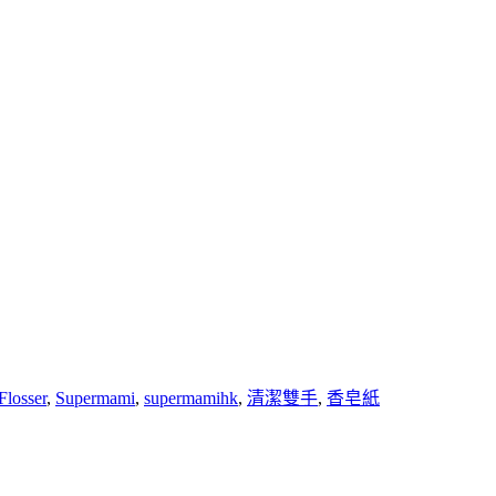
Flosser
,
Supermami
,
supermamihk
,
清潔雙手
,
香皂紙