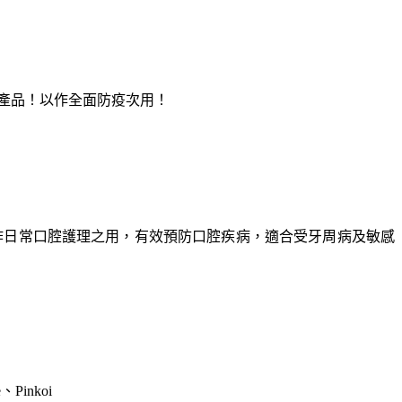
手產品！以作全面防疫次用！
刷以作日常口腔護理之用，有效預防口腔疾病，適合受牙周病及敏感
、Pinkoi