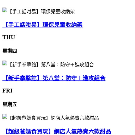
【手工話咁易】環保兒童收納架
THU
星期四
【新手拳擊館】第八堂：防守＋進攻組合
FRI
星期五
【超級爸媽食買玩】網店人氣熱賣六款甜品