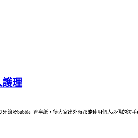
人護理
線及bubble+香皂紙，待大家出外時都能使用個人必備的潔