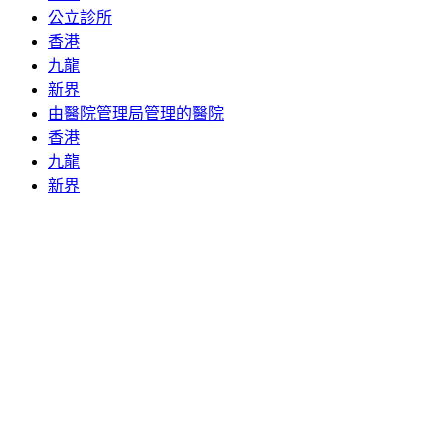
公立診所
香港
九龍
新界
由醫院管理局管理的醫院
香港
九龍
新界