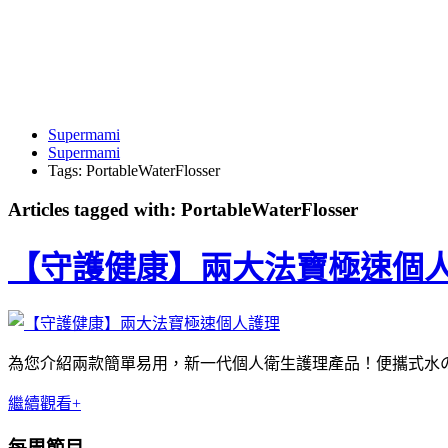
Supermami
Supermami
Tags: PortableWaterFlosser
Articles tagged with: PortableWaterFlosser
【守護健康】兩大法寶極速個
為您介紹兩款簡單易用，新一代個人衛生護理產品！便攜式水の牙
繼續觀看+
每周節目