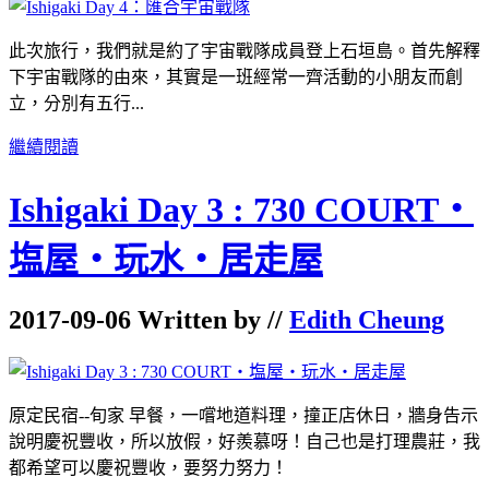
此次旅行，我們就是約了宇宙戰隊成員登上石垣島。首先解釋
下宇宙戰隊的由來，其實是一班經常一齊活動的小朋友而創
立，分別有五行...
繼續閱讀
Ishigaki Day 3 : 730 COURT‧
塩屋‧玩水‧居走屋
2017-09-06 Written by //
Edith Cheung
原定民宿--旬家 早餐，一嚐地道料理，撞正店休日，牆身告示
說明慶祝豐收，所以放假，好羨慕呀！自己也是打理農莊，我
都希望可以慶祝豐收，要努力努力！