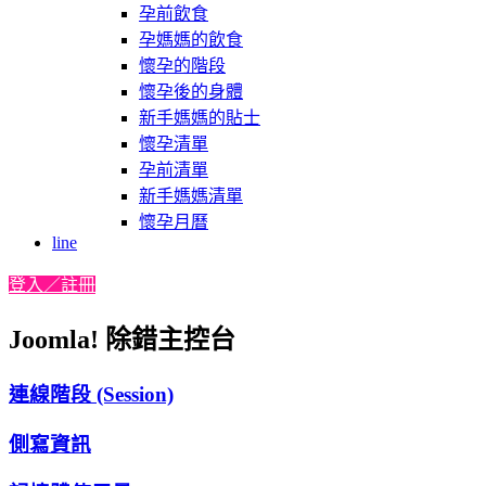
孕前飲食
孕媽媽的飲食
懷孕的階段
懷孕後的身體
新手媽媽的貼士
懷孕清單
孕前清單
新手媽媽清單
懷孕月曆
line
登入／註冊
Joomla! 除錯主控台
連線階段 (Session)
側寫資訊