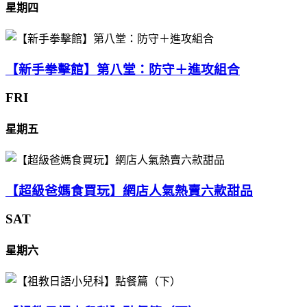
星期四
【新手拳擊館】第八堂：防守＋進攻組合
FRI
星期五
【超級爸媽食買玩】網店人氣熱賣六款甜品
SAT
星期六