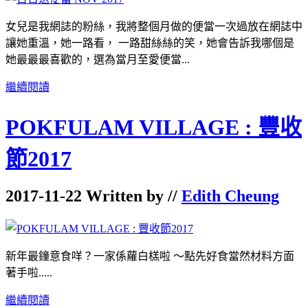
女兒是我網誌的粉絲，我將整個月做的便當一次過放在網誌中
讓她重溫，她一路看， 一路甜絲絲的笑，她會告訴我哪個是
她最最最喜歡的，選為當月至愛便當...
繼續閱讀
POKFULAM VILLAGE : 豐收
節2017
2017-11-22 Written by //
Edith Cheung
新年最鐘意食咩？一家係蘿白榚啦 ～點先好食當然材料方面
著手啦.....
繼續閱讀