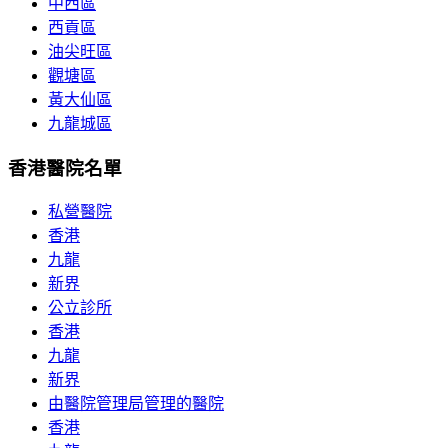
中西區
西貢區
油尖旺區
觀塘區
黃大仙區
九龍城區
香港醫院名單
私營醫院
香港
九龍
新界
公立診所
香港
九龍
新界
由醫院管理局管理的醫院
香港