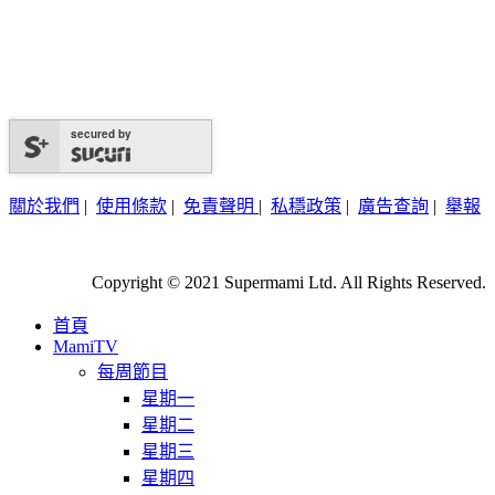
secured by
關於我們
|
使用條款
|
免責聲明
|
私穩政策
|
廣告查詢
|
舉報
Copyright © 2021 Supermami Ltd. All Rights Reserved.
首頁
MamiTV
每周節目
星期一
星期二
星期三
星期四