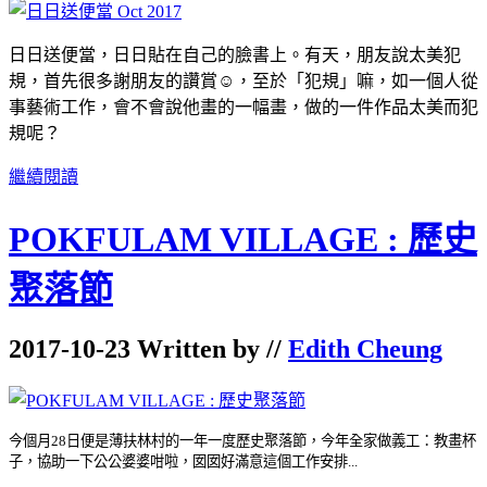
日日送便當，日日貼在自己的臉書上。有天，朋友說太美犯
規，首先很多謝朋友的讚賞☺️，至於「犯規」嘛，如一個人從
事藝術工作，會不會說他畫的一幅畫，做的一件作品太美而犯
規呢？
繼續閱讀
POKFULAM VILLAGE : 歷史
聚落節
2017-10-23 Written by //
Edith Cheung
今個月28日便是薄扶林村的一年一度歷史聚落節，
今年全家做義工：教畫杯
子，協助一下公公婆婆咁啦，囡囡好滿意這個工作安排...