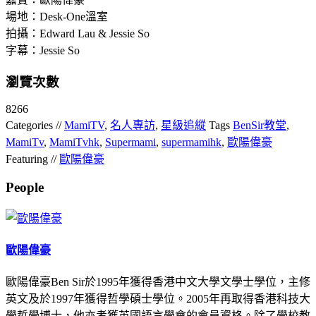
場地：Desk-One溫室
拍攝：Edward Lau & Jessie So
字幕：Jessie So
瀏覽次數
8266
Categories //
MamiTV
,
名人專訪
,
星級追縱
Tags
BenSir教堂
,
MamiTv
,
MamiTvhk
,
Supermami
,
supermamihk
,
歐陽偉豪
Featuring //
歐陽偉豪
People
歐陽偉豪
歐陽偉豪Ben Sir於1995年獲得香港中文大學文學士學位，主修
英文及於1997年獲得哲學碩士學位。2005年再取得香港科技大
學哲學博士，他亦考獲英國語言學會的會員資格。除了學校教