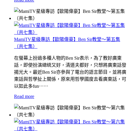
MamiTV星級專訪【歐陽偉豪】Ben Sir教堂～第五集
（共七集）
在螢幕上扮過多種人物的Ben Sir表示，為了教好廣東
話，即使扮演總統又好，清道夫都好，只想將廣東話發
揚光大。最近Ben Sir亦參與了電台的語言節目，並將廣
東話與哲學扯上關係，原來用哲學國度去看廣東話，可
以如此多fun⋯⋯
Read more