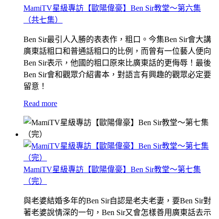
MamiTV星級專訪【歐陽偉豪】Ben Sir教堂～第六集
（共七集）
Ben Sir最引人入勝的表表作，粗口。今集Ben Sir會大講
廣東話粗口和普通話粗口的比例，而曾有一位藝人便向
Ben Sir表示，他國的粗口原來比廣東話的更侮辱！最後
Ben Sir會和觀眾介紹書本，對語言有興趣的觀眾必定要
留意！
Read more
MamiTV星級專訪【歐陽偉豪】Ben Sir教堂～第七集
（完）
與老婆結婚多年的Ben Sir自認是老夫老妻，要Ben Sir對
著老婆說情深的一句，Ben Sir又會怎樣善用廣東話去示