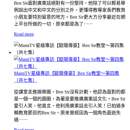
Ben Sir面對廣東話絕對有一份堅持，他除了可以輕易舉
例說出中文和中文的分別之外，更懂得教導家長們教育
小朋友要特別留意的地方。Ben Sir更大方分享最近在網
上平台所做的一切，原來都是為了⋯⋯
Read more
MamiTV星級專訪【歐陽偉豪】Ben Sir教堂～第四集
（共七集）
從課室走進娛樂圈，Ben Sir沒有計劃，他認為面對的都
是一個一個的圓圈，為著是要推廣廣東話文化。Ben Sir
愛引人笑，他直言，他利用廣東話去引人笑！已拍過多
輯教育節目的Ben Sir，原來曾經因為一個角色面迷失
過⋯⋯
Read more