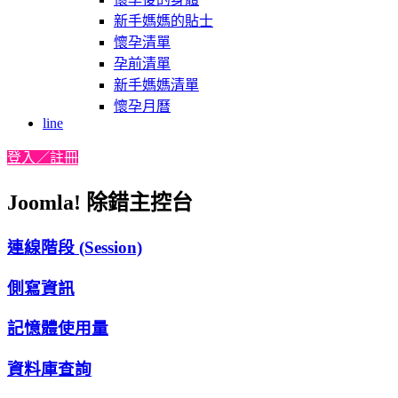
新手媽媽的貼士
懷孕清單
孕前清單
新手媽媽清單
懷孕月曆
line
登入／註冊
Joomla! 除錯主控台
連線階段 (Session)
側寫資訊
記憶體使用量
資料庫查詢