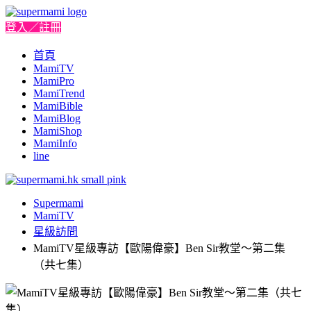
登入／註冊
首頁
MamiTV
MamiPro
MamiTrend
MamiBible
MamiBlog
MamiShop
MamiInfo
line
Supermami
MamiTV
星級訪問
MamiTV星級專訪【歐陽偉豪】Ben Sir教堂～第二集
（共七集）