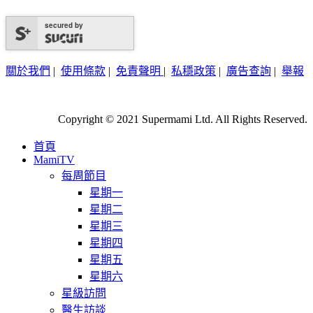
secured by
關於我們
|
使用條款
|
免責聲明
|
私穩政策
|
廣告查詢
|
舉報
Copyright © 2021 Supermami Ltd. All Rights Reserved.
首頁
MamiTV
每周節目
星期一
星期二
星期三
星期四
星期五
星期六
星級訪問
醫生訪談