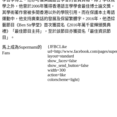
學之外，他曾於2006年獲得香港語言學學會最佳博士論文獎，
其學術著作曾被多間香港以外的學院引用。而在保護本土粵語
運動中，他支持廣東話的發展及保留繁體字。2016年，他憑綜
藝節目《Ben Sir學堂》首次獲提名《2016年萬千星輝頒獎典
禮》「最佳節目主持」，至於該節目亦獲提名「最佳資訊節
目」。
{JFBCLike
馬上成為Supermami的
url=http://www.facebook.com/pages/su
Fans
layout=standard
show_faces=false
show_send_button=false
width=300
action=like
colorscheme=light}