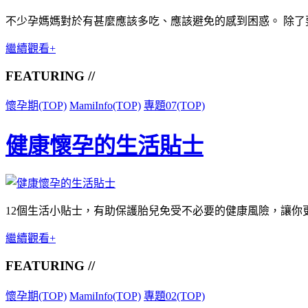
不少孕媽媽對於有甚麼應該多吃、應該避免的感到困惑。 除了要
繼續觀看+
FEATURING //
懷孕期(TOP)
MamiInfo(TOP)
專題07(TOP)
健康懷孕的生活貼士
12個生活小貼士，有助保護胎兒免受不必要的健康風險，讓你更
繼續觀看+
FEATURING //
懷孕期(TOP)
MamiInfo(TOP)
專題02(TOP)