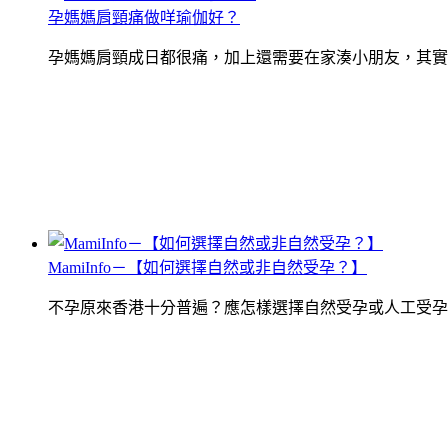
孕媽媽肩頸痛做咩瑜伽好？
孕媽媽肩頸成日都很痛，加上還需要在家湊小朋友，其實
MamiInfo－【如何選擇自然或非自然受孕？】
不孕原來香港十分普遍？應怎樣選擇自然受孕或人工受孕