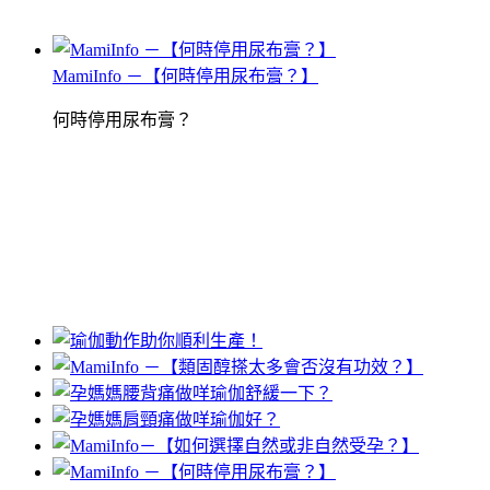
MamiInfo －【何時停用尿布膏？】
何時停用尿布膏？