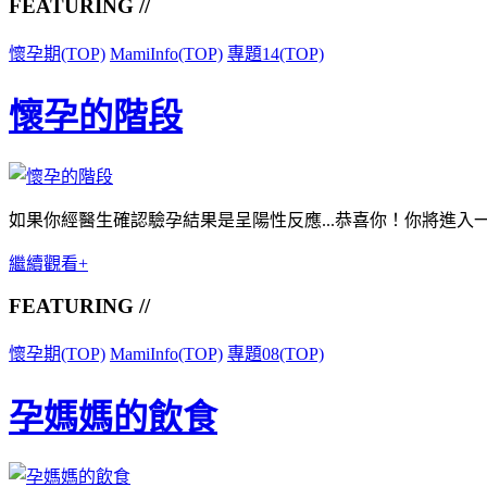
FEATURING //
懷孕期(TOP)
MamiInfo(TOP)
專題14(TOP)
懷孕的階段
如果你經醫生確認驗孕結果是呈陽性反應...恭喜你！你將進
繼續觀看+
FEATURING //
懷孕期(TOP)
MamiInfo(TOP)
專題08(TOP)
孕媽媽的飲食