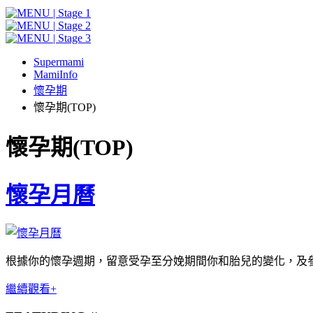
Supermami
MamiInfo
懷孕期
懷孕期(TOP)
懷孕期(TOP)
懷孕月曆
根據你的懷孕週期，留意受孕至分娩期間你和胎兒的變化，及參
繼續觀看+