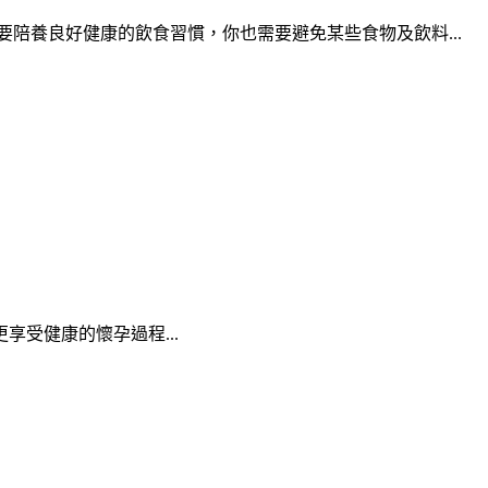
陪養良好健康的飲食習慣，你也需要避免某些食物及飲料...
享受健康的懷孕過程...