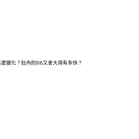
甚麼變化？肚內的BB又會大得有多快？