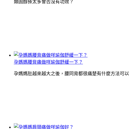
類固醇搽太多會否沒有功效？
孕媽媽腰背痛做咩瑜伽舒緩一下？
孕媽媽肚越來越大之後，腰同背都很痛楚有什麼方法可以