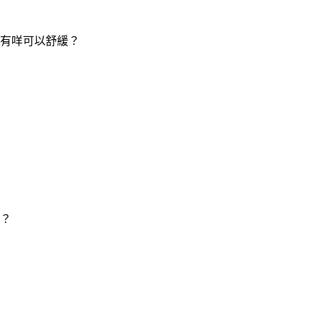
有咩可以舒緩？
？