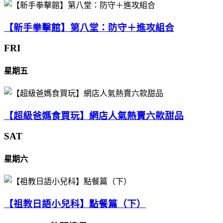
【新手拳擊館】第八堂：防守＋進攻組合
FRI
星期五
【超級爸媽食買玩】網店人氣熱賣六款甜品
SAT
星期六
【祖教日語小兒科】點餐篇（下）