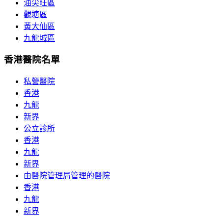
油尖旺區
觀塘區
黃大仙區
九龍城區
香港醫院名單
私營醫院
香港
九龍
新界
公立診所
香港
九龍
新界
由醫院管理局管理的醫院
香港
九龍
新界