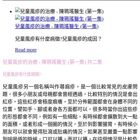
兒童風疹的治療 - 陳珮瑤醫生 (第一集)
兒童風疹有什麼病徵?兒童風疹的成因？
Read more
兒童風疹的治療 - 陳珮瑤醫生 (第一集) 共二集
兒童風疹有什麼病徵?
兒童風疹另一個名稱叫作蕁麻疹，是一個比較常見的皮膚問
題，很多小朋友或母親都會曾經遇過，比較特別的情況是會出
紅疹，這些紅疹會極度痕癢，至於分佈範圍都會在身體不同的
位置，譬如手、腳或者身各方面都可以，很多時當你出這些疹
的形態都會不同，例如有一些細點，有時候都會擴散到大一點
的面積，或者形成一個圈的情況，至於到影響腸胃，有時候小
朋友可以就會覺得肚瀉或肚痛的情況，如果甚至嚴重一點影響
到呼吸道的時候，口可以腫，面可以腫，在這個情況是比較危