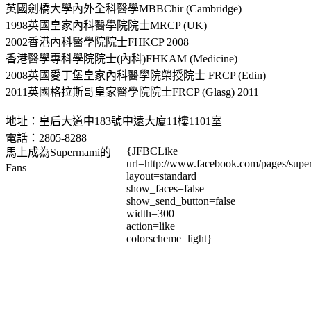
英國劍橋大學內外全科醫學MBBChir (Cambridge)
1998英國皇家內科醫學院院士MRCP (UK)
2002香港內科醫學院院士FHKCP 2008
香港醫學專科學院院士(內科)FHKAM (Medicine)
2008英國愛丁堡皇家內科醫學院榮授院士 FRCP (Edin)
2011英國格拉斯哥皇家醫學院院士FRCP (Glasg) 2011
地址：皇后大道中183號中遠大廈11樓1101室
電話：2805-8288
{JFBCLike
馬上成為Supermami的
url=http://www.facebook.com/pages/su
Fans
layout=standard
show_faces=false
show_send_button=false
width=300
action=like
colorscheme=light}