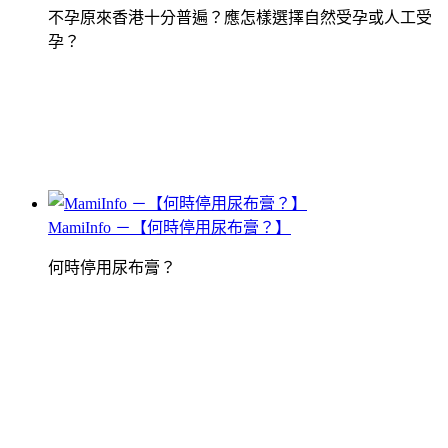
不孕原來香港十分普遍？應怎樣選擇自然受孕或人工受
孕？
MamiInfo －【何時停用尿布膏？】
何時停用尿布膏？