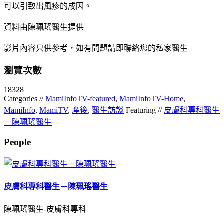
可以引致出風疹的成因。
資料由陳珮瑤醫生提供
影片內容只供參考，如有問題請即聯絡您的私家醫生
瀏覽次數
18328
Categories //
MamiInfoTV-featured
,
MamiInfoTV-Home
,
MamiInfo
,
MamiTV
,
產後
,
醫生訪談
Featuring //
皮膚科專科醫生
－陳珮瑤醫生
People
皮膚科專科醫生－陳珮瑤醫生
陳珮瑤醫生-皮膚科專科