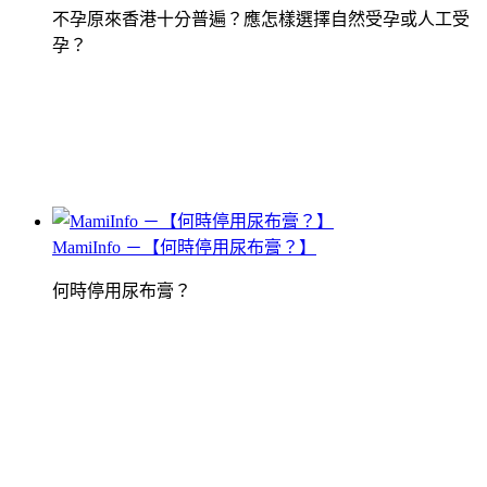
不孕原來香港十分普遍？應怎樣選擇自然受孕或人工受
孕？
MamiInfo －【何時停用尿布膏？】
何時停用尿布膏？