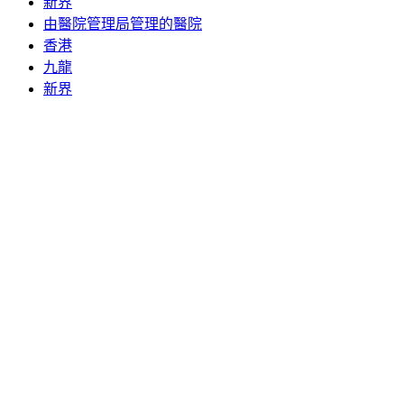
新界
由醫院管理局管理的醫院
香港
九龍
新界