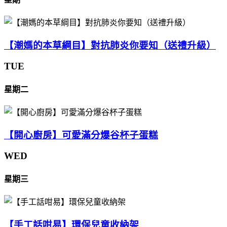
【潮媽的本草綱目】對抗肺炎你要知（送禮升級）
TUE
星期二
【開心廚房】可愛滿分爆谷杯子蛋糕
WED
星期三
【手工話咁易】環保兒童收納架