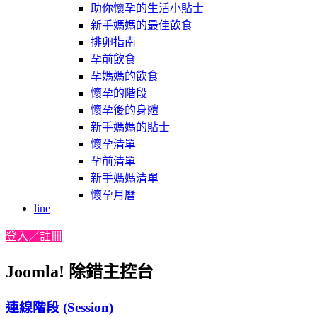
助你懷孕的生活小貼士
新手媽媽的最佳飲食
排卵指南
孕前飲食
孕媽媽的飲食
懷孕的階段
懷孕後的身體
新手媽媽的貼士
懷孕清單
孕前清單
新手媽媽清單
懷孕月曆
line
登入／註冊
Joomla! 除錯主控台
連線階段 (Session)