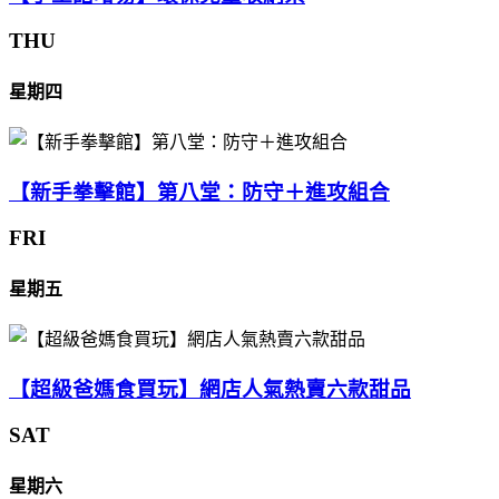
THU
星期四
【新手拳擊館】第八堂：防守＋進攻組合
FRI
星期五
【超級爸媽食買玩】網店人氣熱賣六款甜品
SAT
星期六