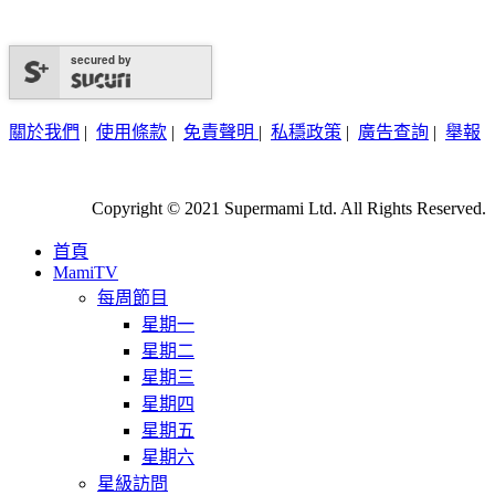
secured by
關於我們
|
使用條款
|
免責聲明
|
私穩政策
|
廣告查詢
|
舉報
Copyright © 2021 Supermami Ltd. All Rights Reserved.
首頁
MamiTV
每周節目
星期一
星期二
星期三
星期四
星期五
星期六
星級訪問