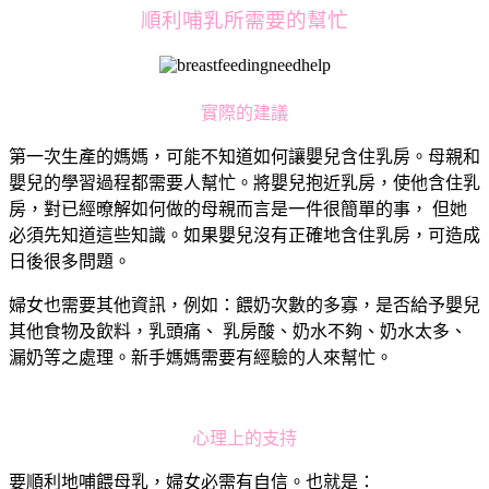
順利哺乳所需要的幫忙
實際的建議
第一次生產的媽媽，可能不知道如何讓嬰兒含住乳房。母親和
嬰兒的學習過程都需要人幫忙。將嬰兒抱近乳房，使他含住乳
房，對已經暸解如何做的母親而言是一件很簡單的事， 但她
必須先知道這些知識。如果嬰兒沒有正確地含住乳房，可造成
日後很多問題。
婦女也需要其他資訊，例如：餵奶次數的多寡，是否給予嬰兒
其他食物及飲料，乳頭痛、 乳房酸、奶水不夠、奶水太多、
漏奶等之處理。新手媽媽需要有經驗的人來幫忙。
心理上的支持
要順利地哺餵母乳，婦女必需有自信。也就是：