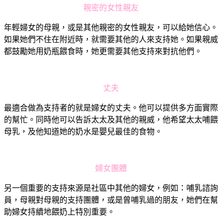
親密的女性親友
年輕婦女的母親，或是其他親密的女性親友，可以給她信心。
如果她們不住在附近時，就需要其他的人來支持她。如果親威
都鼓勵她用奶瓶餵食時，她更需要其他支持來對抗他們。
丈夫
最適合做為支持者的就是婦女的丈夫。他可以提供多方面實際
的幫忙。同時他可以告訴太太及其他的親威，他希望太太哺餵
母乳，及他知道她的奶水是嬰兒最佳的食物。
婦女團體
另一個重要的支持來源是社區中其他的婦女，例如：哺乳諮詢
員，母親對母親的支持團體，或是曾哺乳過的朋友，她們在幫
助婦女持續地餵奶上特別重要。