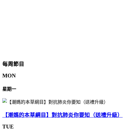
每周節目
MON
星期一
【潮媽的本草綱目】對抗肺炎你要知（送禮升級）
TUE