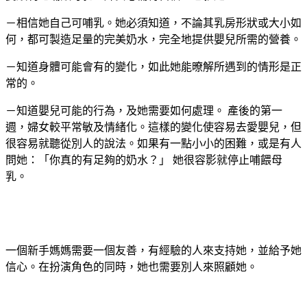
－相信她自己可哺乳。她必須知道，不論其乳房形狀或大小如
何，都可製造足量的完美奶水，完全地提供嬰兒所需的營養。
－知道身體可能會有的變化，如此她能暸解所遇到的情形是正
常的。
－知道嬰兒可能的行為，及她需要如何處理。 產後的第一
週，婦女較平常敏及情緒化。這樣的變化使容易去愛嬰兒，但
很容易就聽從別人的說法。如果有一點小小的困難，或是有人
問她：「你真的有足夠的奶水？」 她很容影就停止哺餵母
乳。
一個新手媽媽需要一個友善，有經驗的人來支持她，並給予她
信心。在扮演角色的同時，她也需要別人來照顧她。