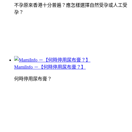
不孕原來香港十分普遍？應怎樣選擇自然受孕或人工受
孕？
MamiInfo －【何時停用尿布膏？】
何時停用尿布膏？